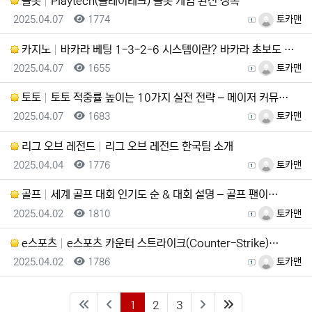
슬롯
Playtech(플레이테크) 슬롯 게임 완전 정복
등록일
조회
등록자
2025.04.07
1774
토카맨
카지노
바카라 베팅 1-3-2-6 시스템이란? 바카라 초보도 …
등록일
조회
등록자
2025.04.07
1655
토카맨
토토
토토 적중률 높이는 10가지 실전 전략 – 메이저 커뮤…
등록일
조회
등록자
2025.04.07
1683
토카맨
리그 오브 레전드
리그 오브 레전드 한국팀 소개
등록일
조회
등록자
2025.04.04
1776
토카맨
골프
세계 골프 대회 인기도 순 & 대회 설명 – 골프 팬이…
등록일
조회
등록자
2025.04.02
1810
토카맨
e스포츠
e스포츠 카운터 스트라이크(Counter-Strike)…
등록일
조회
등록자
2025.04.02
1786
토카맨
(current)
(last)
1
2
3