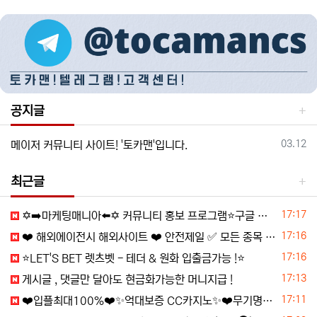
공지글
등록일
03.12
메이저 커뮤니티 사이트! '토카맨'입니다.
최근글
등록일
17:17
✡️➡️마케팅매니아⬅️✡️ 커뮤니티 홍보 프로그램⭐️구글 찌라시 프로그램⭐️카톡 텔레 미니게임 오토픽⭐️마케팅프로그램✡️ ehq6
등록일
17:16
❤️ 해외에이전시 해외사이트 ❤️ 안전제일 ✅ 모든 종목 콤프지급 ✅☀️ 신규 500% 지급 ✅ ❤️ 스포츠 페이백 10% ✅ 익명 가입가능 ✅ ☀️ 꽁머니 ☀️ 가입머니 ☀️ 가입쿠폰 ☀️
등록일
17:16
⭐️LET'S BET 렛츠벳 - 테더 & 원화 입출금가능 !⭐️
등록일
17:13
️️게시글 , 댓글만 달아도 현금화가능한 머니지급 !
등록일
17:11
❤️️입플최대100%❤️✨억대보증 CC카지노✨❤️무기명테더가입O❤️블랙가입O❤️승인전화X❤️