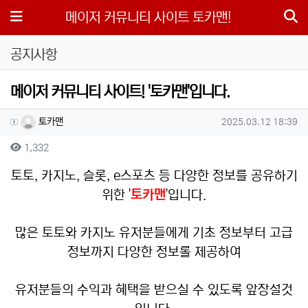
메뉴
메이저 커뮤니티 사이트 토카맨!
공지사항
메이저 커뮤니티 사이트! '토카맨'입니다.
작성자 정보
작성
작성일
토카맨
2025.03.12 18:39
컨텐츠 정보
조회
1,332
본문
토토, 카지노, 슬롯, e스포츠 등 다양한 정보를 공유하기
위한 '
토카맨
'입니다.
많은 토토와 카지노 유저분들에게 기초 정보부터 고급
정보까지 다양한 정보롤 제공하여
유저분들의 수익과 혜택을 받으실 수 있도록 앞장설것