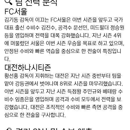
🔍 팀 전력 분석
FC서울
김기동 감독이 이끄는 FC서울은 이번 시즌을 앞두고 국가
대표 출신 수비수 김진수, 공격수 문선민, 미드필더 정승원
등을 영입하며 전력을 대폭 강화했습니다. 지난 시즌 4위
에 머물렀던 서울은 이번 시즌 우승을 목표로 하고 있으며,
안정된 수비와 빠른 역습을 중심으로 한 전술이 특징입니
다.
대전하나시티즌
황선홍 감독이 지휘하는 대전은 지난 시즌 중반부터 팀을
맡아 강등권에서 벗어나며 8위로 시즌을 마무리했습니다.
이번 시즌을 앞두고 지난 시즌 득점왕 주민규와 베테랑 수
비수 임종은을 영입하며 공격과 수비 모두에서 전력을 보
강했습니다. 대전은 조직적인 수비와 빠른 측면 공격을 중
심으로 한 전술을 구사합니다.