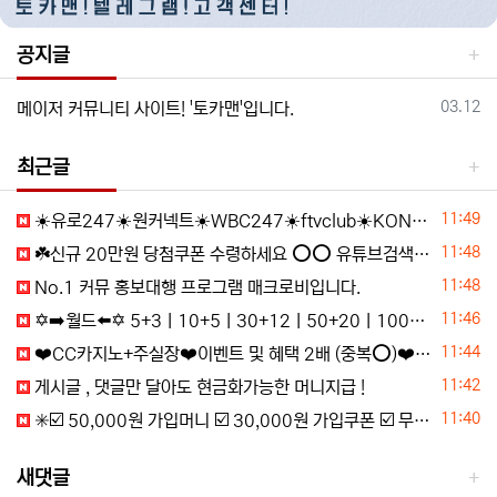
공지글
등록일
03.12
메이저 커뮤니티 사이트! '토카맨'입니다.
최근글
등록일
11:49
☀️유로247☀️원커넥트☀️WBC247☀️ftvclub☀️KONE☀️콤프(요율)지급☀️1XBET☀️메가파리☀️원엑스벳☀️원엑스카지노☀️
등록일
11:48
☘️️신규 20만원 당첨쿠폰 수령하세요 ⭕️⭕️ 유튜브검색 > 수아영상방☘️
등록일
11:48
️️No.1 커뮤 홍보대행 프️로그램 매크로비입니다.
등록일
11:46
✡️➡️월드⬅️✡️ 5+3ㅣ10+5ㅣ30+12ㅣ50+20ㅣ100+35ㅣ200+70 ✡️무한매충✡️모든배팅제재없음✡️다양한 이벤트✡️ hn88
등록일
11:44
❤️CC️카지노+주실장❤️이벤트 및 혜택 2배 (중복⭕️)❤️탄탄한 자본, 무사고 ✅빠른충환✅
등록일
11:42
️️게시글 , 댓글만 달아도 현금화가능한 머니지급 !
등록일
11:40
✳️☑️ 50,000원 가입머니 ☑️ 30,000원 가입쿠폰 ☑️ 무제한 입금플러스 ☑️ 첫충50% ☑️ 요율 4.0% 지급 ☑️ 무사고 메이저 ☑️✳️
새댓글