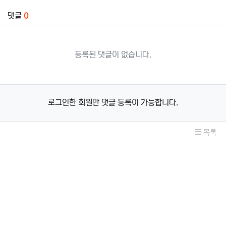
댓글
0
등록된 댓글이 없습니다.
로그인한 회원만 댓글 등록이 가능합니다.
목록