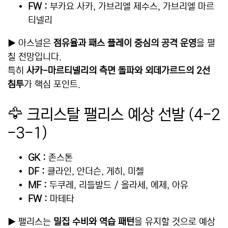
FW :
부카요 사카, 가브리엘 제수스, 가브리엘 마르
티넬리
▶ 아스널은
점유율과 패스 플레이 중심의 공격 운영
을 펼
칠 전망입니다.
특히
사카-마르티넬리의 측면 돌파와 외데가르드의 2선
침투
가 핵심 포인트.
🦅 크리스탈 팰리스 예상 선발 (4-2
-3-1)
GK :
존스톤
DF :
클라인, 안더슨, 게히, 미첼
MF :
두쿠레, 리들발드 / 올라세, 에제, 아유
FW :
마테타
▶ 팰리스는
밀집 수비와 역습 패턴
을 유지할 것으로 예상