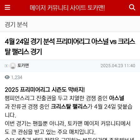
메뉴
메이저 커뮤니티 사이트 토카맨!
경기 분석
4월 24일 경기 분석 프리미어리그 아스널 vs 크리스
탈 팰리스 경기
작성자 정보
작성
작성일
토카맨
2025.04.23 11:40
컨텐츠 정보
조회
1,234
본문
2025 프리미어리그 시즌도 막바지!
챔피언스리그 진출권을 두고 치열한 경쟁 중인
아스널
과 잔류권 경쟁 중인
크리스탈 팰리스
가 4월 24일 맞붙습
니다.
이번 경기는 팬들뿐 아니라,
토카맨 메이저 커뮤니티
에서
도 큰 관심을 받고 있는 주요 매치입니다.