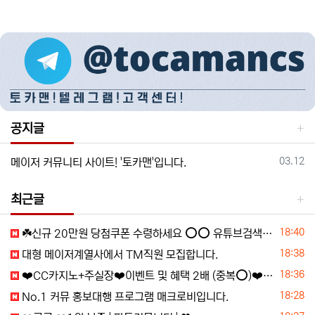
공지글
등록일
03.12
메이저 커뮤니티 사이트! '토카맨'입니다.
최근글
등록일
18:40
☘️️신규 20만원 당첨쿠폰 수령하세요 ⭕️⭕️ 유튜브검색 > 수아영상방☘️
등록일
18:38
️️대형 메이저계열사에서 TM직원 모집합니다.
등록일
18:36
❤️CC️카지노+주실장❤️이벤트 및 혜택 2배 (중복⭕️)❤️탄탄한 자본, 무사고 ✅빠른충환✅
등록일
18:28
️️No.1 커뮤 홍보대행 프️로그램 매크로비입니다.