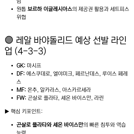
임
원톱
보르하 이글레시아스
의 제공권 활용과 세트피스
위협
🟣 레알 바야돌리드 예상 선발 라인
업 (4-3-3)
GK:
마시프
DF:
에스쿠데로, 엘야미크, 페르난데스, 루이스 페레
스
MF:
몬추, 알카라스, 아스카르세라
FW:
곤살로 플라타, 셰온 바이스만, 라린
▶ 핵심 키포인트:
곤살로 플라타와 셰온 바이스만
의 빠른 침투와 역습
능력