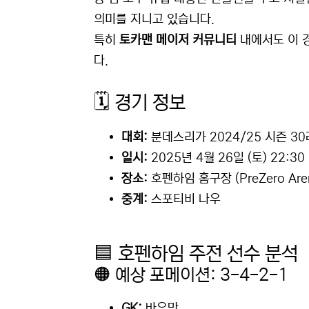
의미를 지니고 있습니다.
특히
토카맨 메이저 커뮤니티
내에서도 이 
다.
🗓 경기 정보
대회:
분데스리가 2024/25 시즌 3
일시:
2025년 4월 26일 (토) 22:30 
장소:
호펜하임 홈구장 (PreZero Are
중계:
스포티비 나우
🟦 호펜하임 주전 선수 분석
🟠 예상 포메이션: 3-4-2-1
GK:
바우만