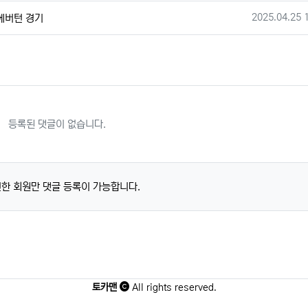
작성일
2025.04.25 
 에버턴 경기
등록된 댓글이 없습니다.
한 회원만 댓글 등록이 가능합니다.
토카맨
All rights reserved.