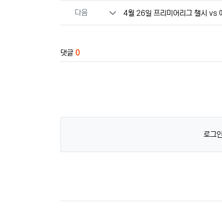
다음
4월 26일 프리미어리그 챌시 vs
댓글
0
로그인