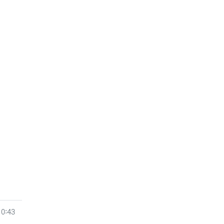
10:43