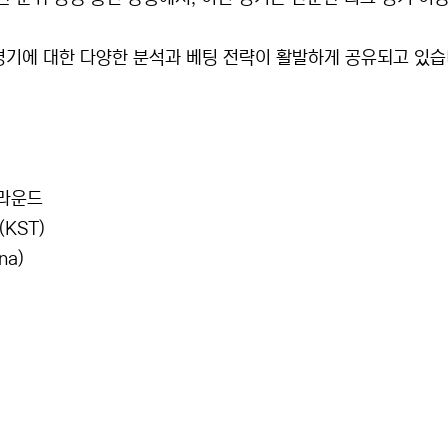
경기에 대한 다양한 분석과 베팅 전략이 활발하게 공유되고 있
0라운드
(KST)
na)