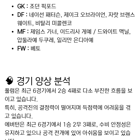
GK :
조던
픽포드
DF :
네이선
패터슨,
제이크
오브라이언,
자랏
브랜스
웨이트,
비탈리
미콜렌코
MF :
제임스
가너,
이드리사
게예 /
드와이트
맥닐,
압둘라예
두쿠레,
일리만
은디아예
FW :
베토
🧠
경기
양상
분석
풀럼은
최근
6
경기에서
2
승
4
패로
다소
부진한
흐름을
보
이고
있습니다.
특히,
공격진의
결정력이
떨어지며
득점력에
어려움을
겪
고
있습니다.
에버턴은
최근
6
경기에서
1
승
2
무
3
패로,
수비
안정성은
유지하고
있으나
공격
전개에
있어
아쉬움을
보이고
있습