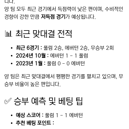
니다.
양
팀
모두
최근
경기에서
득점력이
낮은
편이며,
수비적인
경향이
강한
만큼
저득점
경기
가
예상됩니다.
📊
최근
맞대결
전적
최근
6
경기 :
풀럼
2
승,
에버턴
2
승,
무승부
2
회
2024
년
10
월 :
에버턴
1 -
1
풀럼
2023
년
1
월 :
풀럼
0 -
0
에버턴
양
팀은
최근
맞대결에서
팽팽한
경기를
펼치고
있으며,
무
승부
비율이
높은
편입니다.
✅
승부
예측
및
베팅
팁
예상
스코어 :
풀럼
1 -
1
에버턴
추천
베팅
포인트 :