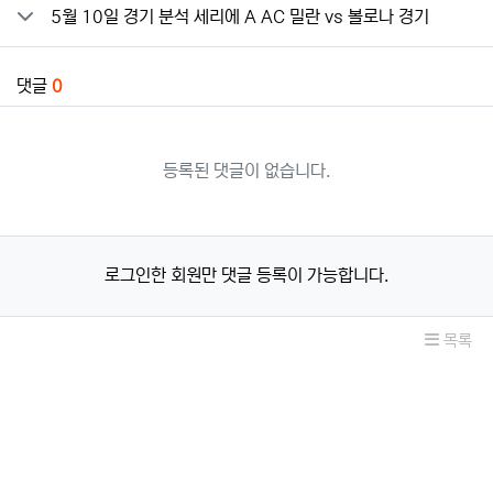
5월 10일 경기 분석 세리에 A AC 밀란 vs 볼로나 경기
댓글
0
등록된 댓글이 없습니다.
로그인한 회원만 댓글 등록이 가능합니다.
목록