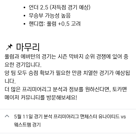
언더
2.5 (
저득점
경기
예상)
무승부
가능성
높음
핸디캡:
풀럼 +
0.5
고려
📌
마무리
풀럼과
에버턴의
경기는
시즌
막바지
순위
경쟁에
있어
중
요한
경기입니다.
양
팀
모두
승점
확보가
필요한
만큼
치열한
경기가
예상됩
니다.
더
많은
프리미어리그
분석과
정보를
원하신다면,
토카맨
메이저
커뮤니티
를
방문해보세요!
관련자료
5월 11일 경기 분석 프리미어리그 맨체스터 유나이티드 vs
웨스트햄 경기