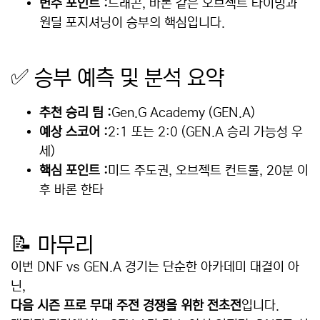
변수
포인트 :
드래곤,
바론
같은
오브젝트
타이밍과
원딜
포지셔닝이
승부의
핵심입니다.
✅
승부
예측
및
분석
요약
추천
승리
팀 :
Gen.
G
Academy (
GEN.
A)
예상
스코어 :
2:
1
또는
2:
0 (
GEN.
A
승리
가능성
우
세)
핵심
포인트 :
미드
주도권,
오브젝트
컨트롤,
20
분
이
후
바론
한타
📝
마무리
이번
DNF
vs
GEN.
A
경기는
단순한
아카데미
대결이
아
닌,
다음
시즌
프로
무대
주전
경쟁을
위한
전초전
입니다.