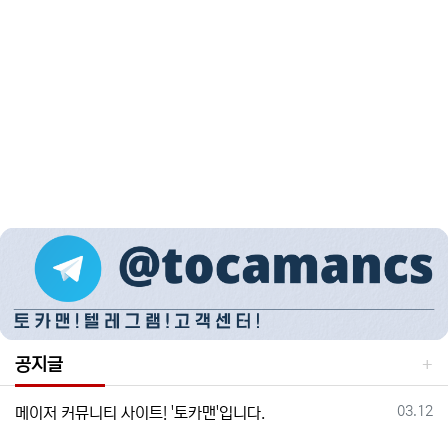
공지글
등록일
03.12
메이저 커뮤니티 사이트! '토카맨'입니다.