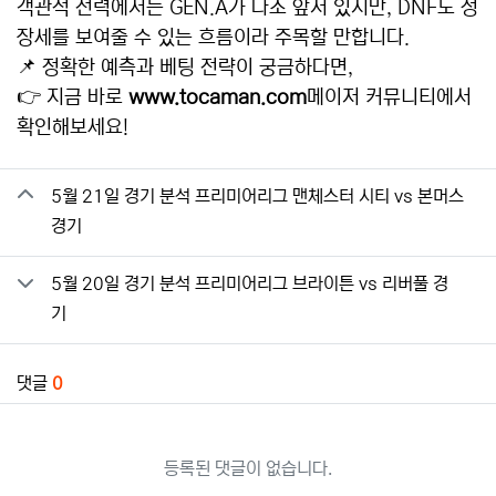
객관적
전력에서는
GEN.
A
가
다소
앞서
있지만,
DNF
도
성
장세를
보여줄
수
있는
흐름이라
주목할
만합니다.
📌
정확한
예측과
베팅
전략이
궁금하다면,
👉
지금
바로
www.
tocaman.
com
메이저
커뮤니티에서
확인해보세요!
관련자료
5월 21일 경기 분석 프리미어리그 맨체스터 시티 vs 본머스
경기
5월 20일 경기 분석 프리미어리그 브라이튼 vs 리버풀 경
기
댓글
0
등록된 댓글이 없습니다.