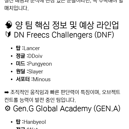
실전
베팅과
분석에
관심
있는
분들이라면,
꼭
주목해야
할
매치입니다.
🧠
양
팀
핵심
정보
및
예상
라인업
🔰
DN
Freecs
Challengers (
DNF)
탑 :
Lancer
정글 :
DDoiv
미드 :
Pungyeon
원딜 :
Slayer
서포터 :
Minous
➡️
조직적인
움직임과
빠른
판단력이
특징이며,
오브젝트
컨트롤
능력이
발전
중인
팀입니다.
⚙
Gen.
G
Global
Academy (
GEN.
A)
탑 :
Hanbyeol