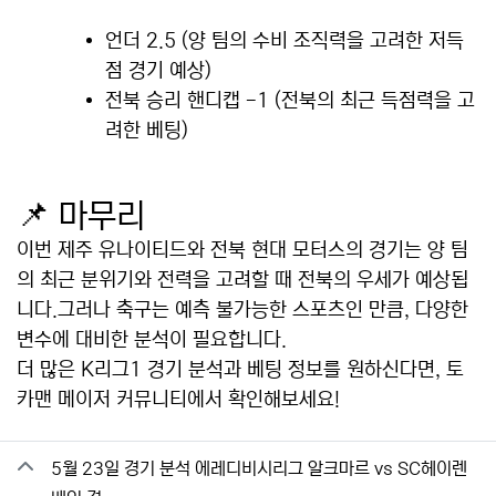
언더 2.5 (양 팀의 수비 조직력을 고려한 저득
점 경기 예상)
전북 승리 핸디캡 -1 (전북의 최근 득점력을 고
려한 베팅)
📌 마무리
이번 제주 유나이티드와 전북 현대 모터스의 경기는 양 팀
의 최근 분위기와 전력을 고려할 때 전북의 우세가 예상됩
니다.
그러나 축구는 예측 불가능한 스포츠인 만큼, 다양한
변수에 대비한 분석이 필요합니다.
더 많은 K리그1 경기 분석과 베팅 정보를 원하신다면,
토
카맨 메이저 커뮤니티
에서 확인해보세요!
관련자료
5월 23일 경기 분석 에레디비시리그 알크마르 vs SC헤이렌