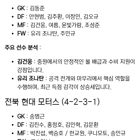
GK
: 김동준
DF
:
안현범, 김주환, 이창민, 김오규
MF
:
김건웅, 여름, 윤빛가람, 조성준
FW
:
유리 조나탄, 주민규
주요 선수 분석
:
김건웅
:
중원에서의 안정적인 볼 배급과 수비 지원이
강점입니다.
유리 조나탄
:
공격 전개와 마무리에서 핵심 역할을
수행하며, 최근 득점 감각이 상승세입니다.
전북 현대 모터스 (4-2-3-1)
GK
: 송범근
DF
:
김진수, 홍정호, 김민혁, 김문환
MF
:
박진섭, 백승호 / 한교원, 쿠니모토, 송민규