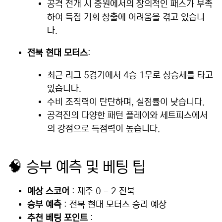
공격 전개 시 중원에서의 창의적인 패스가 부족
하여 득점 기회 창출에 어려움을 겪고 있습니
다.
전북 현대 모터스
:
최근 리그 5경기에서 4승 1무로 상승세를 타고
있습니다.
수비 조직력이 탄탄하며, 실점률이 낮습니다.
공격진의 다양한 패턴 플레이와 세트피스에서
의 강점으로 득점력이 높습니다.
🧠 승부 예측 및 베팅 팁
예상 스코어
:
제주 0 - 2 전북
승부 예측
:
전북 현대 모터스 승리 예상
추천 베팅 포인트
: