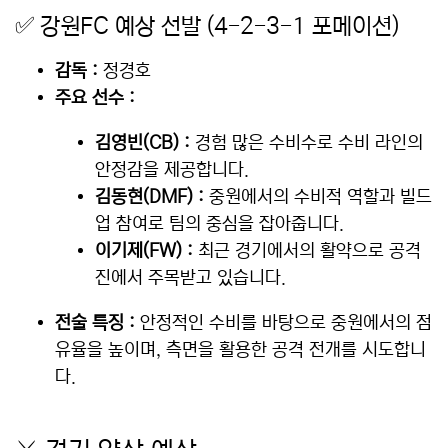
✅ 강원FC 예상 선발 (4-2-3-1 포메이션)
감독 :
정경호
주요 선수 :
김영빈(CB) :
경험 많은 수비수로 수비 라인의
안정감을 제공합니다.
김동현(DMF) :
중원에서의 수비적 역할과 빌드
업 참여로 팀의 중심을 잡아줍니다.
이기제(FW) :
최근 경기에서의 활약으로 공격
진에서 주목받고 있습니다.
전술 특징 :
안정적인 수비를 바탕으로 중원에서의 점
유율을 높이며, 측면을 활용한 공격 전개를 시도합니
다.