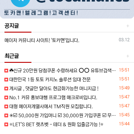
공지글
등록일
03.12
메이저 커뮤니티 사이트! '토카맨'입니다.
최근글
등록일
15:51
☘️️신규 20만원 당첨쿠폰 수령하세요 ⭕️⭕️ 유튜브검색 > 수아영상방☘️
등록일
15:51
️대한민국️ 1등 토토 카지노 솔루션 임대 전문
등록일
15:49
️️게시글 , 댓글만 달아도 현금화가능한 머니지급 !
등록일
15:47
️️No.1 커뮤 홍보대행 프️로그램 매크로비입니다.
등록일
15:47
️️대형 메이저계열사에서 TM직원 모집합니다.
등록일
15:45
✳️☑️ 50,000원 가입머니 ☑️ 30,000원 가입쿠폰 ☑️ 무제한 입금플러스 ☑️ 첫충50% ☑️ 요율 4.0% 지급 ☑️ 무사고 메이저 ☑️✳️
등록일
15:44
⭐️LET'S BET 렛츠벳 - 테더 & 원화 입출금가능 !⭐️