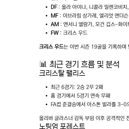
DF
:
올라 아이나, 니콜라 밀렌코비치,
MF
:
이브라힘 상가레, 엘리엇 앤더슨
AM
:
앤서니 엘랑가, 모건 깁스-화이
FW
:
크리스 우드
크리스 우드
는 이번 시즌 19골을 기록하며
📊 최근 경기 흐름 및 분석
크리스탈 팰리스
최근 6경기: 2승 2무 2패
홈 경기에서 5경기 연속 무패
FA컵 준결승에서 아스톤 빌라를 3-0
올리버 글라스너 감독 부임 이후 공격적인 
노팅엄 포레스트