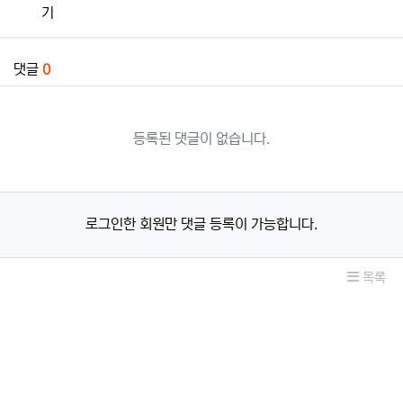
기
댓글
0
등록된 댓글이 없습니다.
로그인한 회원만 댓글 등록이 가능합니다.
목록