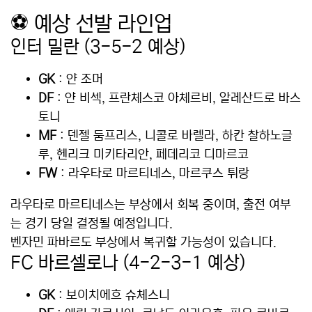
⚽
예상
선발
라인업
인터
밀란 (
3-
5-
2
예상)
GK
:
얀
조머
DF
:
얀
비섹,
프란체스코
아체르비,
알레산드로
바스
토니
MF
:
덴젤
둠프리스,
니콜로
바렐라,
하칸
찰하노글
루,
헨리크
미키타리안,
페데리코
디마르코
FW
:
라우타로
마르티네스,
마르쿠스
튀랑
라우타로
마르티네스는
부상에서
회복
중이며,
출전
여부
는
경기
당일
결정될
예정입니다.
벤자민
파바르도
부상에서
복귀할
가능성이
있습니다.
FC
바르셀로나 (
4-
2-
3-
1
예상)
GK
:
보이치에흐
슈체스니