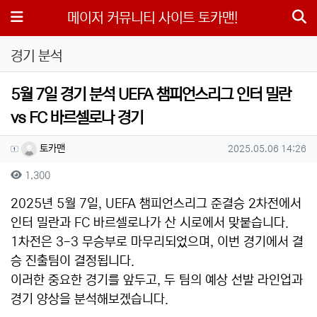
메뉴
메이저 커뮤니티 사이트 토카맨!
경기 분석
5월 7일 경기 분석 UEFA 챔피언스리그 인터 밀란
vs FC 바르셀로나 경기
작성자 정보
작성
작성일
토카맨
2025.05.06 14:26
컨텐츠 정보
조회
1,300
본문
2025
년
5
월
7
일,
UEFA
챔피언스리그
준결승
2
차전에서
인터
밀란과
FC
바르셀로나가
산
시로에서
맞붙습니다.
1
차전은
3-
3
무승부로
마무리되었으며,
이번
경기에서
결
승
진출팀이
결정됩니다.
이러한
중요한
경기를
앞두고,
두
팀의
예상
선발
라인업과
경기
양상을
분석해보겠습니다.