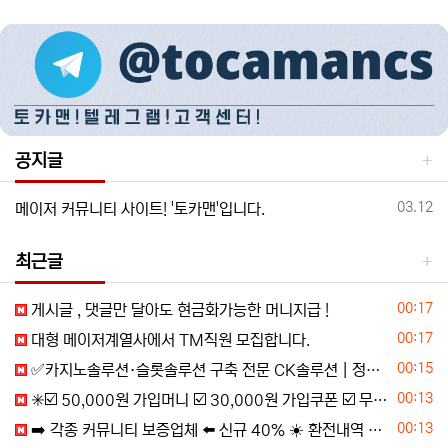
공지글
등록일
03.12
메이저 커뮤니티 사이트! '토카맨'입니다.
최근글
등록일
00:17
️️게시글 , 댓글만 달아도 현금화가능한 머니지급 !
등록일
00:17
️️대형 메이저계열사에서 TM직원 모집합니다.
등록일
00:15
✅카지노솔루션·슬롯솔루션 구축 전문 CK솔루션 | 정품알·파싱알 연동 및 솔루션 분양의 모든정보✅
등록일
00:13
✳️☑️ 50,000원 가입머니 ☑️ 30,000원 가입쿠폰 ☑️ 무제한 입금플러스 ☑️ 첫충50% ☑️ 요율 4.0% 지급 ☑️ 무사고 메이저 ☑️✳️
등록일
00:13
➡️ 각종 커뮤니티 보증업체 ⬅️ 신규 40% ☀️ 환전내역 있어도 무한매충 5% ☀️ 페이백 7% ☀️ 1+0.5 ~ ☀️ 매일 홀덤 무료토너먼트 ☀