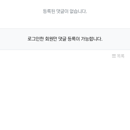
등록된 댓글이 없습니다.
로그인한 회원만 댓글 등록이 가능합니다.
목록