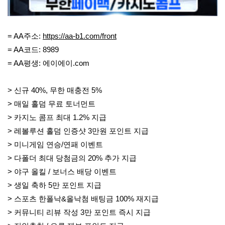
=
AA주소:
https://aa-b1.com/front
= AA코드: 8989
= AA평생: 에이에이.com
> 신규 40%, 무한 매충전 5%
> 매일 홀덤 무료 토너먼트
> 카지노 콤프 최대 1.2% 지급
> 레볼루션 홀덤 인증샷 3만원 포인트 지급
> 미니게임 연승/연패 이벤트
> 다폴더 최대 당첨금의 20% 추가 지급
> 야구 올킬 / 보너스 배당 이벤트
> 생일 축하 5만 포인트 지급
> 스포츠 한폴낙&올낙첨 배팅금 100% 재지급
> 커뮤니티 리뷰 작성 3만 포인트 즉시 지급