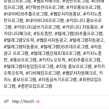
뮤광고프로그램, #웹문서매크로, #총판프로그램, #DB해
킹프로그램, #단톡방관리프로그램, #커뮤홍보프로그램,
#네이버DB추출프로그램, #웹문서자동홍보, #카지노총
판프로그램, #네이버디비프로그램, #커뮤니티 홍보프로
그램, #커뮤니티글쓰기프로그램, #커뮤니티 자동홍보, #
커뮤니티매크로, #토토총판, #텔레그램DB추출프로그램,
#텔레그램오토픽, #웹문서자동광고, #텔레그램자동광고,
#텔레그램자동홍보, #텔레그램DB초대프로그램, #자동
광고 프로그램, #텔레그램강제초대프로그램, #카지노총
판, #홍보프로그램, #카지노오토픽, #DB추출프로그램,
#텔레그램자동입장프로그램, #자동 홍보프로그램, #카카
오톡오토픽, #디비해킹프로그램, #웹문서자동매크로, 카
지노 홍보프로그램, #자동글쓰기프로그램, #회원유입프
로그램, #총판모집프로그램
관련자료
회 연결
http://ttsoft
18