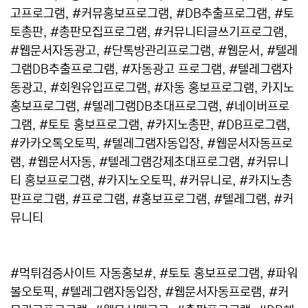
고프로그램, #커뮤홍보프로그램, #DB추출프로그램, #토
토총판, #총판모집프로그램, #커뮤니티글쓰기프로그램,
#웹문서자동광고, #단톡방관리프로그램, #웹문서, #텔레
그램DB추출프로그램, #자동광고 프로그램, #텔레그램자
동광고, #회원유입프로그램, #자동 홍보프로그램, 카지노
홍보프로그램, #텔레그램DB초대프로그램, #네이버프로
그램, #토토 홍보프로그램, #카지노총판, #DB프로그램,
#카카오톡오토픽, #텔레그램자동입장, #웹문서자동프로
램, #웹문서자동, #텔레그램강제초대프로그램, #커뮤니
티 홍보프로그램, #카지노오토픽, #커뮤니로, #카지노총
판프로그램, #프로그램, #홍보프로그램, #텔레그램, #커
뮤니티
#먹튀검증사이트 자동홍보#, #토토 홍보프로그램, #파워
볼오토픽, #텔레그램자동입장, #웹문서자동프로램, #커