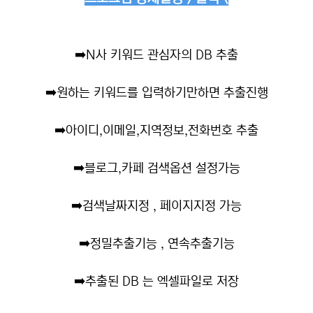
➡️
N사 키워드 관심자의 DB 추출
➡️
원하는 키워드를 입력하기만하면 추출진행
➡️
아이디,이메일,지역정보,전화번호 추출
➡️
블로그,카페 검색옵션 설정가능
➡️
검색날짜지정 , 페이지지정 가능
➡️
정밀추출기능 , 연속추출기능
➡️
추출된 DB 는 엑셀파일로 저장