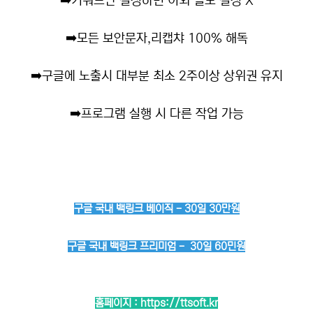
➡️
키워드만 설정하면 이외 별도 설정 X
➡️
모든 보안문자,리캡챠 100% 해독
➡️
구글에 노출시 대부분 최소 2주이상 상위권 유지
➡️
프로그램 실행 시 다른 작업 가능
구글 국내 백링크 베이직 - 30일 30만원
구글 국내 백링크 프리미엄 - 30일 60민원
홈페이지 :
https://ttsoft.kr