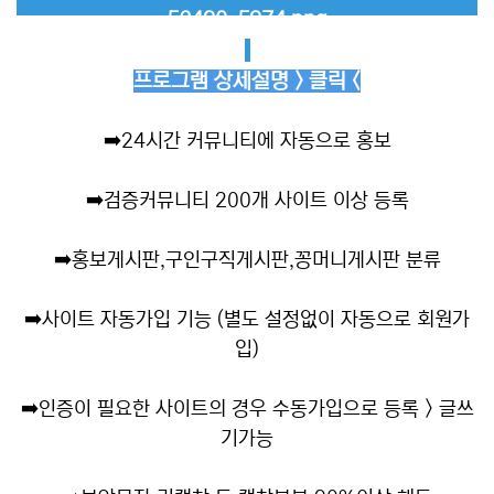
프로그램 상세설명 > 클릭 <
➡️
24시간 커뮤니티에 자동으로 홍보
➡️
검증커뮤니티 200개 사이트 이상 등록
➡️
홍보게시판,구인구직게시판,꽁머니게시판 분류
➡️
사이트 자동가입 기능 (별도 설정없이 자동으로 회원가
입)
➡️
인증이 필요한 사이트의 경우 수동가입으로 등록 > 글쓰
기가능