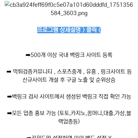
프로그램 상세설명 > 클릭 <
➡️
500개 이상 국내 백링크 사이트 등록
➡️
먹튀검증커뮤니티 , 스포츠중계 , 유흥 , 링크사이트 등
신규사이트 개설 후 구글 노출 및 순위상승
➡️
백링크 검사 사이트에서 생성된 백링크 직접 확인 가능
➡️
모든 업종 홍보 가능 (토토,카지노,꽁머니,대출,가상,블
랙업종등)