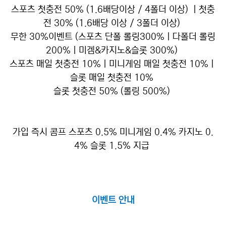
스포츠 첫충전 50% (1.6배당이상 / 4폴더 이상) ㅣ첫충
전 30% (1.6배당 이상 / 3폴더 이상)
무한 30%이벤트 (스포츠 단폴 롤링300%ㅣ다폴더 롤링
200%ㅣ미겜&카지노&슬롯 300%)
스포츠 매일 첫충전 10%ㅣ미니게임 매일 첫충전 10%ㅣ
슬롯 매일 첫충전 10%
슬롯 첫충전 50% (롤링 500%)
가입 즉시 콤프 스포츠 0.5% 미니게임 0.4% 카지노 0.
4% 슬롯 1.5% 지급
이벤트 안내