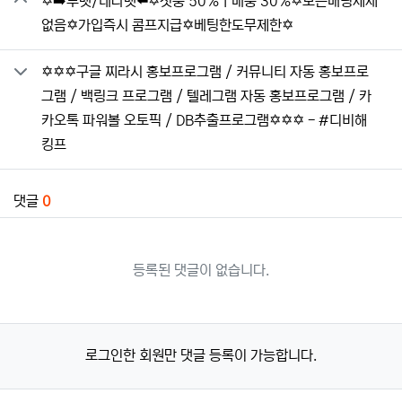
✡️➡️루벳/네라벳⬅️✡️첫충 50%ㅣ매충 30%✡️모든배팅제재
없음✡️가입즉시 콤프지급✡️베팅한도무제한✡️
✡️✡️✡️구글 찌라시 홍보프로그램 / 커뮤니티 자동 홍보프로
그램 / 백링크 프로그램 / 텔레그램 자동 홍보프로그램 / 카
카오톡 파워볼 오토픽 / DB추출프로그램✡️✡️✡️ - #디비해
킹프
댓글
0
등록된 댓글이 없습니다.
로그인한 회원만 댓글 등록이 가능합니다.