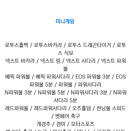
미니게임
로투스홀짝 / 로투스바카라 / 로투스 드래곤타이거 / 로투
스 식보
넥스트 바카라 / 넥스트 링 / 넥스트 사다리 / 넥스트 파워
볼
베픽 파워볼 / 베픽 파워사다리 / EOS 파워볼 3분 / EOS
파워볼 5분 / 파워볼 / 파워사다리
N파워볼 3분 / N파워볼 5분 / N파워사다리 3분 / N파워
사다리 5분
레드파워볼 / 레드파워사다리 / 오즈홀덤 / 런닝볼 스피드
/ 벳페어 축구
개경주 / 경마 / 모터스포츠