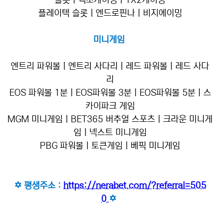
슬롯ㅣ핵소게이밍ㅣ1X2게이밍
플레이텍 슬롯ㅣ엔드로핀나ㅣ비지에이밍
미니게임
엔트리 파워볼ㅣ엔트리 사다리ㅣ레드 파워볼ㅣ레드 사다
리
EOS 파워볼 1분ㅣEOS파워볼 3분ㅣEOS파워볼 5분ㅣ스
카이파크 게임
MGM 미니게임ㅣBET365 버추얼 스포츠ㅣ크라운 미니게
임ㅣ넥스트 미니게임
PBG 파워볼ㅣ토큰게임ㅣ베픽 미니게임
✡️ 평생주소 :
https://nerabet.com/?referral=505
0
✡️