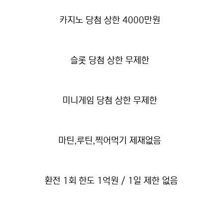
카지노 당첨 상한 4000만원
슬롯 당첨 상한 무제한
미니게임 당첨 상한 무제한
마틴,루틴,찍어먹기 제재없음
환전 1회 한도 1억원 / 1일 제한 없음