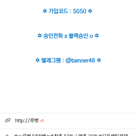
✡️ 가입코드 : 5050 ✡️
✡️ 승인전화 x 블랙승인 o ✡️
✡️ 텔레그램 : @banner46 ✡️
관련자료
회 연결
http://루벳
5