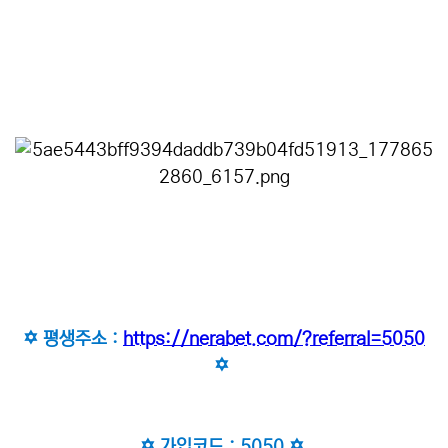
✡️ 평생주소 :
h
ttps://nerabet.com/?referral=5050
✡️
✡️ 가입코드 : 5050 ✡️