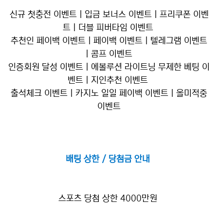
신규 첫충전 이벤트ㅣ입금 보너스 이벤트ㅣ프리쿠폰 이벤
트ㅣ더블 피버타임 이벤트
추천인 페이백 이벤트ㅣ페이백 이벤트ㅣ텔레그램 이벤트
ㅣ콤프 이벤트
인증회원 달성 이벤트ㅣ에볼루션 라이트닝 무제한 베팅 이
벤트ㅣ지인추천 이벤트
출석체크 이벤트ㅣ카지노 일일 페이백 이벤트ㅣ올미적중
이벤트
배팅 상한 / 당첨금 안내
스포츠 당첨 상한 4000만원