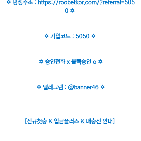
✡️ 평생주소 :
https://roobetkor.com/?referral=505
0
✡️
✡️ 가입코드 : 5050 ✡️
✡️ 승인전화 x 블랙승인 o ✡️
✡️ 텔레그램 : @banner46 ✡️
[신규첫충 & 입금플러스 & 매충전 안내]