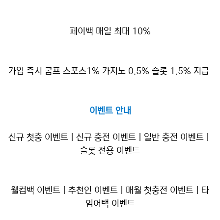
페이백 매일 최대 10%
가입 즉시 콤프 스포츠1% 카지노 0.5% 슬롯 1.5% 지급
이벤트 안내
신규 첫충 이벤트ㅣ신규 충전 이벤트ㅣ일반 충전 이벤트ㅣ
슬롯 전용 이벤트
웰컴백 이벤트ㅣ추천인 이벤트ㅣ매월 첫충전 이벤트ㅣ타
임어택 이벤트