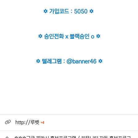
✡️ 가입코드 : 5050 ✡️
✡️ 승인전화 x 블랙승인 o ✡️
✡️ 텔레그램 : @banner46 ✡️
관련자료
회 연결
http://루벳
4