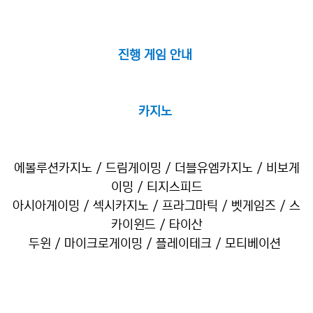
진행 게임 안내
카지노
에볼루션카지노 / 드림게이밍 / 더블유엠카지노 / 비보게
이밍 / 티지스피드
아시아게이밍 / 섹시카지노 / 프라그마틱 / 벳게임즈 / 스
카이윈드 / 타이산
두윈 / 마이크로게이밍 / 플레이테크 / 모티베이션