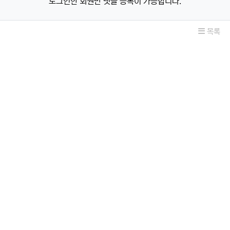
로그인한 회원만 댓글 등록이 가능합니다.
목록