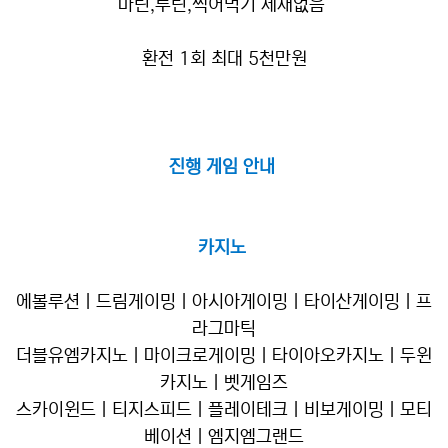
마틴,루틴,찍어먹기 제재없음
환전 1회 최대 5천만원
진행 게임 안내
카지노
에볼루션ㅣ드림게이밍ㅣ아시아게이밍ㅣ타이산게이밍ㅣ프
라그마틱
더블유엠카지노ㅣ마이크로게이밍ㅣ타이아오카지노ㅣ두윈
카지노ㅣ벳게임즈
스카이윈드ㅣ티지스피드ㅣ플레이테크ㅣ비보게이밍ㅣ모티
베이션ㅣ엠지엠그랜드