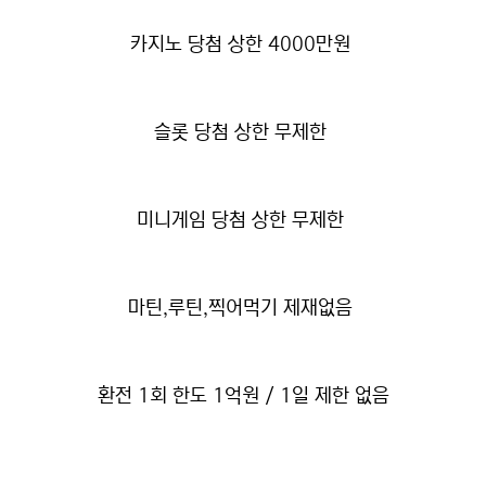
카지노 당첨 상한 4000만원
슬롯 당첨 상한 무제한
미니게임 당첨 상한 무제한
마틴,루틴,찍어먹기 제재없음
환전 1회 한도 1억원 / 1일 제한 없음