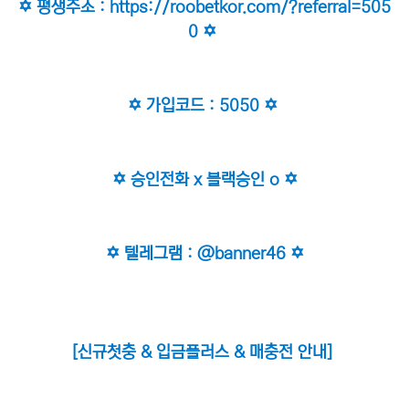
✡️ 평생주소 :
https://roobetkor.com/?referral=505
0
✡️
✡️ 가입코드 : 5050 ✡️
✡️ 승인전화 x 블랙승인 o ✡️
✡️ 텔레그램 : @banner46 ✡️
[신규첫충 & 입금플러스 & 매충전 안내]