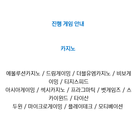
진행 게임 안내
카지노
에볼루션카지노 / 드림게이밍 / 더블유엠카지노 / 비보게
이밍 / 티지스피드
아시아게이밍 / 섹시카지노 / 프라그마틱 / 벳게임즈 / 스
카이윈드 / 타이산
두윈 / 마이크로게이밍 / 플레이테크 / 모티베이션