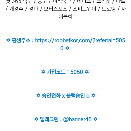
벳 365 축구 / 농구 / 미식축구 / 테니스 / 크리켓 / 다트
/ 개경주 / 경마 / 모터스포츠 / 스피드웨이 / 트로팅 / 사
이클링
✡️ 평생주소 :
https://roobetkor.com/?referral=505
0
✡️
✡️ 가입코드 : 5050 ✡️
✡️ 승인전화 x 블랙승인 o ✡️
✡️ 텔레그램 : @banner46 ✡️