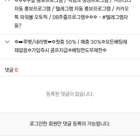
✡️✡️✡️구글 홍보프로그램 / 백링크 생성프로그램 / 커뮤니티
자동 홍보프로그램 / 텔레그램 자동 홍보프로그램 / 카카오
톡 파워볼 오토픽 / DB추출프로그램✡️✡️✡️ - #텔레그램자
동?
✡️➡️루벳/네라벳⬅️✡️첫충 50%ㅣ매충 30%✡️모든배팅제
재없음✡️가입즉시 콤프지급✡️베팅한도무제한✡️
댓글
0
등록된 댓글이 없습니다.
로그인한 회원만 댓글 등록이 가능합니다.