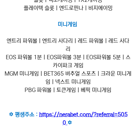
슬롯ㅣ핵소게이밍ㅣ1X2게이밍
플레이텍 슬롯ㅣ엔드로핀나ㅣ비지에이밍
미니게임
엔트리 파워볼ㅣ엔트리 사다리ㅣ레드 파워볼ㅣ레드 사다
리
EOS 파워볼 1분ㅣEOS파워볼 3분ㅣEOS파워볼 5분ㅣ스
카이파크 게임
MGM 미니게임ㅣBET365 버추얼 스포츠ㅣ크라운 미니게
임ㅣ넥스트 미니게임
PBG 파워볼ㅣ토큰게임ㅣ베픽 미니게임
✡️ 평생주소 :
https://nerabet.com/?referral=505
0
✡️