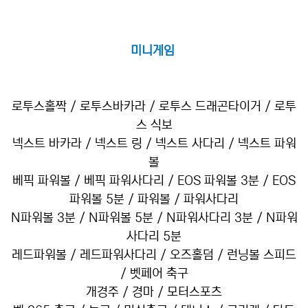
미니게임
로투스홀짝 / 로투스바카라 / 로투스 드래곤타이거 / 로투
스 식보
넥스트 바카라 / 넥스트 링 / 넥스트 사다리 / 넥스트 파워
볼
베픽 파워볼 / 베픽 파워사다리 / EOS 파워볼 3분 / EOS
파워볼 5분 / 파워볼 / 파워사다리
N파워볼 3분 / N파워볼 5분 / N파워사다리 3분 / N파워
사다리 5분
레드파워볼 / 레드파워사다리 / 오즈홀덤 / 런닝볼 스피드
/ 벳페어 축구
개경주 / 경마 / 모터스포츠