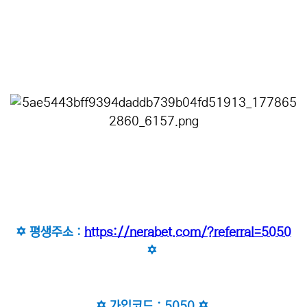
✡️ 평생주소 :
h
ttps://nerabet.com/?referral=5050
✡️
✡️ 가입코드 : 5050 ✡️