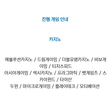
진행 게임 안내
카지노
에볼루션카지노 / 드림게이밍 / 더블유엠카지노 / 비보게
이밍 / 티지스피드
아시아게이밍 / 섹시카지노 / 프라그마틱 / 벳게임즈 / 스
카이윈드 / 타이산
두윈 / 마이크로게이밍 / 플레이테크 / 모티베이션