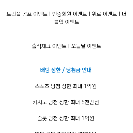
트리플 콤프 이벤트ㅣ인증회원 이벤트ㅣ위로 이벤트ㅣ더
블업 이벤트
출석체크 이벤트ㅣ오늘날 이벤트
배팅 상한 / 당첨금 안내
스포츠 당첨 상한 최대 1억원
카지노 당첨 상한 최대 5천만원
슬롯 당첨 상한 최대 1억원