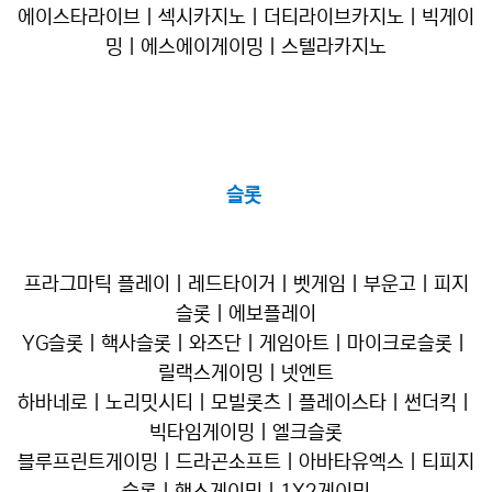
에이스타라이브ㅣ섹시카지노ㅣ더티라이브카지노ㅣ빅게이
밍ㅣ에스에이게이밍ㅣ스텔라카지노
슬롯
프라그마틱 플레이ㅣ레드타이거ㅣ벳게임ㅣ부운고ㅣ피지
슬롯ㅣ에보플레이
YG슬롯ㅣ핵사슬롯ㅣ와즈단ㅣ게임아트ㅣ마이크로슬롯ㅣ
릴랙스게이밍ㅣ넷엔트
하바네로ㅣ노리밋시티ㅣ모빌롯츠ㅣ플레이스타ㅣ썬더킥ㅣ
빅타임게이밍ㅣ엘크슬롯
블루프린트게이밍ㅣ드라곤소프트ㅣ아바타유엑스ㅣ티피지