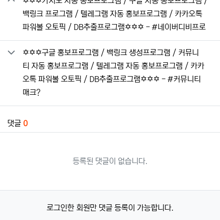
✡️✡️✡️카지노 자동 홍보프로그램 / 구글 자동 홍보프로그램 /
백링크 프로그램 / 텔레그램 자동 홍보프로그램 / 카카오톡
파워볼 오토픽 / DB추출프로그램✡️✡️✡️ - #네이버디비프로
✡️✡️✡️구글 홍보프로그램 / 백링크 생성프로그램 / 커뮤니
티 자동 홍보프로그램 / 텔레그램 자동 홍보프로그램 / 카카
오톡 파워볼 오토픽 / DB추출프로그램✡️✡️✡️ - #커뮤니티
매크?
댓글
0
등록된 댓글이 없습니다.
로그인한 회원만 댓글 등록이 가능합니다.