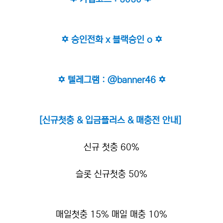
✡️ 승인전화 x 블랙승인 o ✡️
✡️ 텔레그램 : @banner46 ✡️
[신규첫충 & 입금플러스 & 매충전 안내]
신규 첫충 60%
슬롯 신규첫충 50%
매일첫충 15% 매일 매충 10%