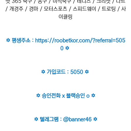
벳 365 축구 / 농구 / 미식축구 / 테니스 / 크리켓 / 다트
/ 개경주 / 경마 / 모터스포츠 / 스피드웨이 / 트로팅 / 사
이클링
✡️ 평생주소 :
https://roobetkor.com/?referral=505
0
✡️
✡️ 가입코드 : 5050 ✡️
✡️ 승인전화 x 블랙승인 o ✡️
✡️ 텔레그램 : @banner46 ✡️