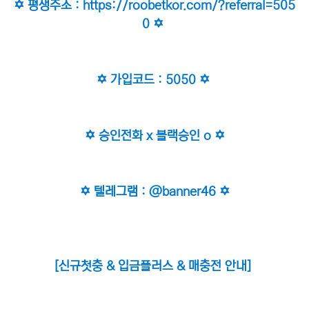
✡️ 평생주소 :
https://roobetkor.com/?referral=505
0
✡️
✡️ 가입코드 : 5050 ✡️
✡️ 승인전화 x 블랙승인 o ✡️
✡️ 텔레그램 : @banner46 ✡️
[신규첫충 & 입금플러스 & 매충전 안내]