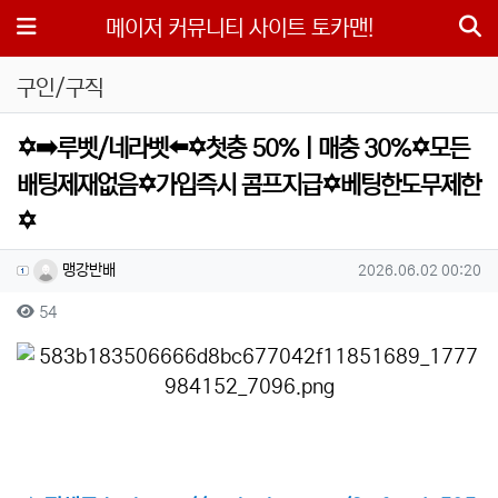
메뉴
메이저 커뮤니티 사이트 토카맨!
구인/구직
✡️➡️루벳/네라벳⬅️✡️첫충 50%ㅣ매충 30%✡️모든
배팅제재없음✡️가입즉시 콤프지급✡️베팅한도무제한
✡️
작성자 정보
작성
작성일
맹강반배
2026.06.02 00:20
컨텐츠 정보
조회
54
본문