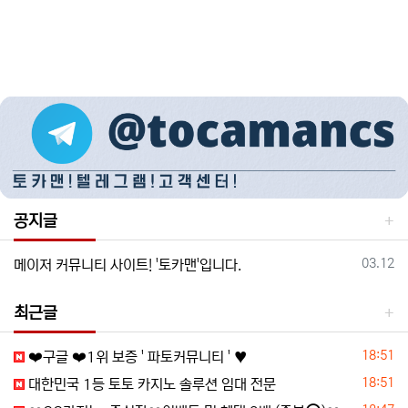
공지글
등록일
03.12
메이저 커뮤니티 사이트! '토카맨'입니다.
최근글
등록일
18:51
❤️️구글 ❤️1위 보증 ' 파토커뮤니티 ' ♥️
등록일
18:51
️대한민국️ 1등 토토 카지노 솔루션 임대 전문