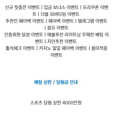
신규 첫충전 이벤트ㅣ입금 보너스 이벤트ㅣ프리쿠폰 이벤
트ㅣ더블 피버타임 이벤트
추천인 페이백 이벤트ㅣ페이백 이벤트ㅣ텔레그램 이벤트
ㅣ콤프 이벤트
인증회원 달성 이벤트ㅣ에볼루션 라이트닝 무제한 베팅 이
벤트ㅣ지인추천 이벤트
출석체크 이벤트ㅣ카지노 일일 페이백 이벤트ㅣ올미적중
이벤트
배팅 상한 / 당첨금 안내
스포츠 당첨 상한 4000만원