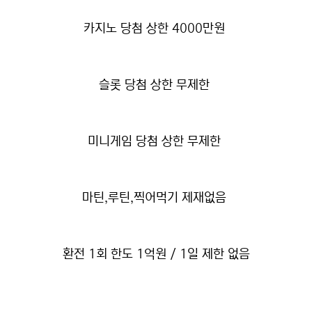
카지노 당첨 상한 4000만원
슬롯 당첨 상한 무제한
미니게임 당첨 상한 무제한
마틴,루틴,찍어먹기 제재없음
환전 1회 한도 1억원 / 1일 제한 없음