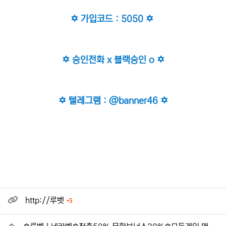
✡️ 가입코드 : 5050 ✡️
✡️ 승인전화 x 블랙승인 o ✡️
✡️ 텔레그램 : @banner46 ✡️
관련자료
회 연결
http://루벳
5