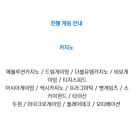
진행 게임 안내
카지노
에볼루션카지노 / 드림게이밍 / 더블유엠카지노 / 비보게
이밍 / 티지스피드
아시아게이밍 / 섹시카지노 / 프라그마틱 / 벳게임즈 / 스
카이윈드 / 타이산
두윈 / 마이크로게이밍 / 플레이테크 / 모티베이션