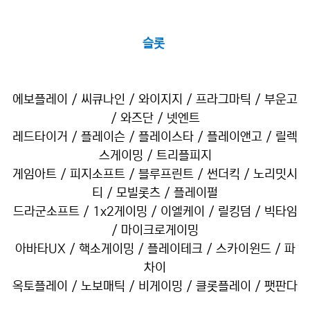
슬롯
에보플레이 / 씨큐나인 / 와이지지 / 프라그마틱 / 부운고
/ 와즈단 / 넷엔트
레드타이거 / 플레이슨 / 플레이스타 / 플레이앤고 / 릴렉
스게이밍 / 트리플피지
게임아트 / 피지소프트 / 블루프린트 / 썬더킥 / 노리밋시
티 / 모빌롯츠 / 플레이펄
드라군소프트 / 1x2게이밍 / 이엘케이 / 릴킹덤 / 빅타임
/ 마이크로게이밍
아바타UX / 핵소게이밍 / 플레이테크 / 스카이윈드 / 파
차이
옥토플레이 / 노보매틱 / 비게이밍 / 클롯플레이 / 팻판다