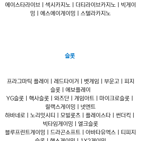
에이스타라이브ㅣ섹시카지노ㅣ더티라이브카지노ㅣ빅게이
밍ㅣ에스에이게이밍ㅣ스텔라카지노
슬롯
프라그마틱 플레이ㅣ레드타이거ㅣ벳게임ㅣ부운고ㅣ피지
슬롯ㅣ에보플레이
YG슬롯ㅣ핵사슬롯ㅣ와즈단ㅣ게임아트ㅣ마이크로슬롯ㅣ
릴랙스게이밍ㅣ넷엔트
하바네로ㅣ노리밋시티ㅣ모빌롯츠ㅣ플레이스타ㅣ썬더킥ㅣ
빅타임게이밍ㅣ엘크슬롯
블루프린트게이밍ㅣ드라곤소프트ㅣ아바타유엑스ㅣ티피지