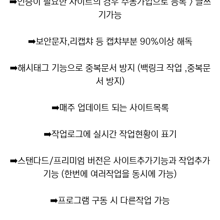
➡️
인증이 필요한 사이트의 경우 수동가입으로 등록 > 글쓰
기가능
➡️
보안문자,리캡챠 등 캡챠부분 90%이상 해독
➡️
해시태그 기능으로 중복문서 방지 (백링크 작업 ,중복문
서 방지)
➡️
매주 업데이트 되는 사이트목록
➡️
작업로그에 실시간 작업현황이 표기
➡️
스탠다드/프리미엄 버전은 사이트추가기능과 작업추가
기능 (한번에 여러작업을 동시에 가능)
➡️
프로그램 구동 시 다른작업 가능