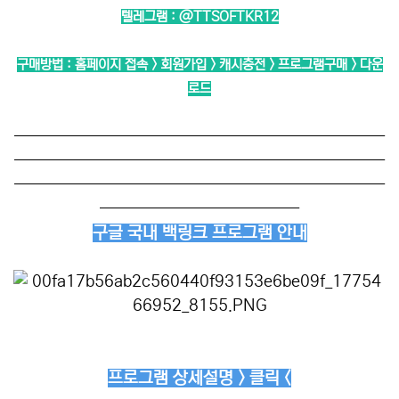
텔레그램 :
@TTSOFTKR12
구매방법 : 홈페이지 접속 > 회원가입 > 캐시충전 > 프로그램구매 > 다운
로드
──────────────────────────
──────────────────────────
──────────────────────────
──────────────
구글 국내 백링크 프로그램 안내
프로그램 상세설명 > 클릭 <