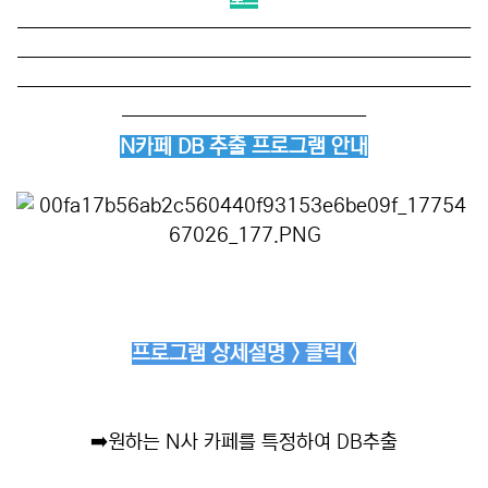
──────────────────────────
──────────────────────────
──────────────────────────
──────────────
N카페 DB 추출 프로그램 안내
프로그램 상세설명 > 클릭 <
➡️
원하는 N사 카페를 특정하여 DB추출