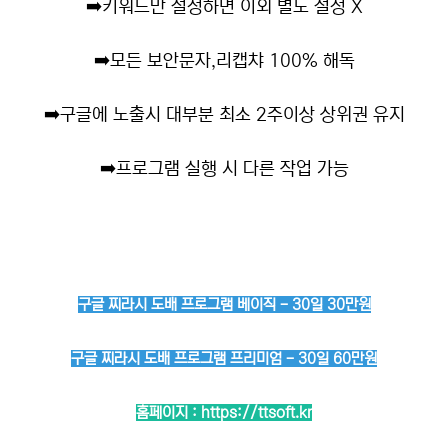
➡️
키워드만 설정하면 이외 별도 설정 X
➡️
모든 보안문자,리캡챠 100% 해독
➡️
구글에 노출시 대부분 최소 2주이상 상위권 유지
➡️
프로그램 실행 시 다른 작업 가능
구글 찌라시 도배 프로그램 베이직 - 30일 30만원
구글 찌라시 도배 프로그램 프리미엄 - 30일 60만원
홈페이지 :
https://ttsoft.kr