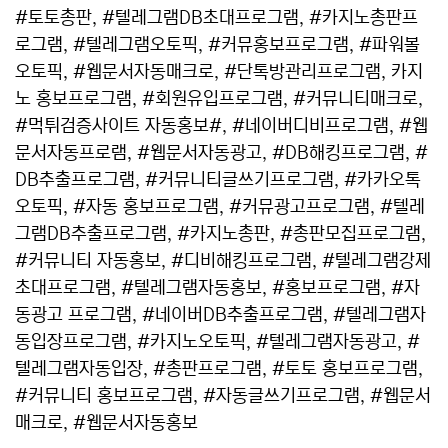
#토토총판, #텔레그램DB초대프로그램, #카지노총판프
로그램, #텔레그램오토픽, #커뮤홍보프로그램, #파워볼
오토픽, #웹문서자동매크로, #단톡방관리프로그램, 카지
노 홍보프로그램, #회원유입프로그램, #커뮤니티매크로,
#먹튀검증사이트 자동홍보#, #네이버디비프로그램, #웹
문서자동프로램, #웹문서자동광고, #DB해킹프로그램, #
DB추출프로그램, #커뮤니티글쓰기프로그램, #카카오톡
오토픽, #자동 홍보프로그램, #커뮤광고프로그램, #텔레
그램DB추출프로그램, #카지노총판, #총판모집프로그램,
#커뮤니티 자동홍보, #디비해킹프로그램, #텔레그램강제
초대프로그램, #텔레그램자동홍보, #홍보프로그램, #자
동광고 프로그램, #네이버DB추출프로그램, #텔레그램자
동입장프로그램, #카지노오토픽, #텔레그램자동광고, #
텔레그램자동입장, #총판프로그램, #토토 홍보프로그램,
#커뮤니티 홍보프로그램, #자동글쓰기프로그램, #웹문서
매크로, #웹문서자동홍보