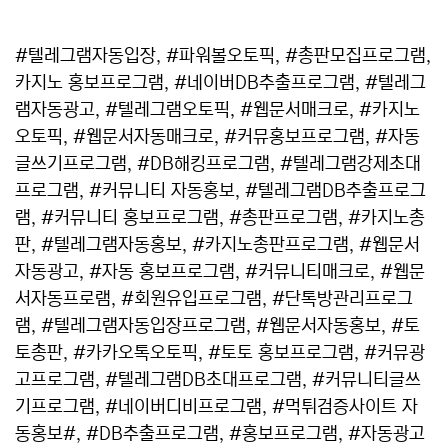
#텔레그램자동입장, #파워볼오토픽, #총판모집프로그램,
카지노 홍보프로그램, #네이버DB추출프로그램, #텔레그
램자동광고, #텔레그램오토픽, #웹문서매크로, #카지노
오토픽, #웹문서자동매크로, #커뮤홍보프로그램, #자동
글쓰기프로그램, #DB해킹프로그램, #텔레그램강제초대
프로그램, #커뮤니티 자동홍보, #텔레그램DB추출프로그
램, #커뮤니티 홍보프로그램, #총판프로그램, #카지노총
판, #텔레그램자동홍보, #카지노총판프로그램, #웹문서
자동광고, #자동 홍보프로그램, #커뮤니티매크로, #웹문
서자동프로램, #회원유입프로그램, #단톡방관리프로그
램, #텔레그램자동입장프로그램, #웹문서자동홍보, #토
토총판, #카카오톡오토픽, #토토 홍보프로그램, #커뮤광
고프로그램, #텔레그램DB초대프로그램, #커뮤니티글쓰
기프로그램, #네이버디비프로그램, #먹튀검증사이트 자
동홍보#, #DB추출프로그램, #홍보프로그램, #자동광고