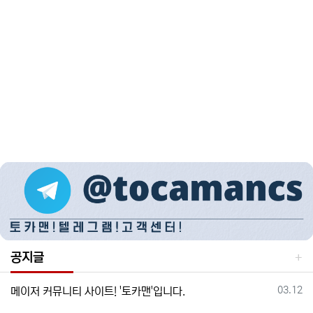
공지글
등록일
03.12
메이저 커뮤니티 사이트! '토카맨'입니다.