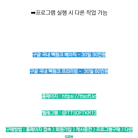
➡️
프로그램 실행 시 다른 작업 가능
구글 국내 백링크 베이직 - 30일 30만원
구글 국내 백링크 프리미엄 - 30일 60민원
홈페이지 :
https://ttsoft.kr
텔레그램 :
@TTSOFTKR12
구매방법 : 홈페이지 접속 > 회원가입 > 캐시충전 > 프로그램구매 > 다운
로드