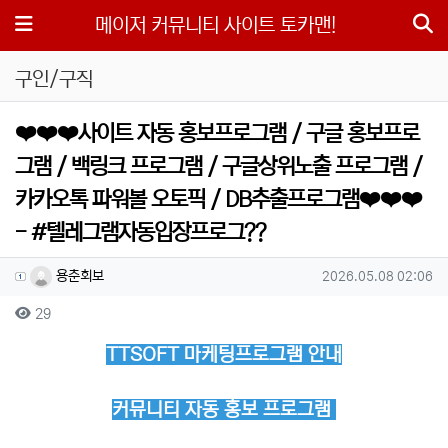
메뉴
메이저 커뮤니티 사이트 토카맨!
구인/구직
❤️❤️❤️사이트 자동 홍보프로그램 / 구글 홍보프로
그램 / 백링크 프로그램 / 구글상위노출 프로그램 /
카카오톡 파워볼 오토픽 / DB추출프로그램❤️❤️❤️
- #텔레그램자동입장프로그??
작성자 정보
작성
작성일
용춘회보
2026.05.08 02:06
컨텐츠 정보
조회
29
본문
TTSOFT 마케팅프로그램 안내
커뮤니티 자동 홍보 프로그램