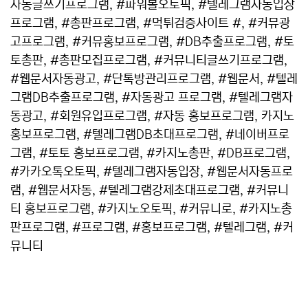
자동글쓰기프로그램, #파워볼오토픽, #텔레그램자동입장
프로그램, #총판프로그램, #먹튀검증사이트 #, #커뮤광
고프로그램, #커뮤홍보프로그램, #DB추출프로그램, #토
토총판, #총판모집프로그램, #커뮤니티글쓰기프로그램,
#웹문서자동광고, #단톡방관리프로그램, #웹문서, #텔레
그램DB추출프로그램, #자동광고 프로그램, #텔레그램자
동광고, #회원유입프로그램, #자동 홍보프로그램, 카지노
홍보프로그램, #텔레그램DB초대프로그램, #네이버프로
그램, #토토 홍보프로그램, #카지노총판, #DB프로그램,
#카카오톡오토픽, #텔레그램자동입장, #웹문서자동프로
램, #웹문서자동, #텔레그램강제초대프로그램, #커뮤니
티 홍보프로그램, #카지노오토픽, #커뮤니로, #카지노총
판프로그램, #프로그램, #홍보프로그램, #텔레그램, #커
뮤니티