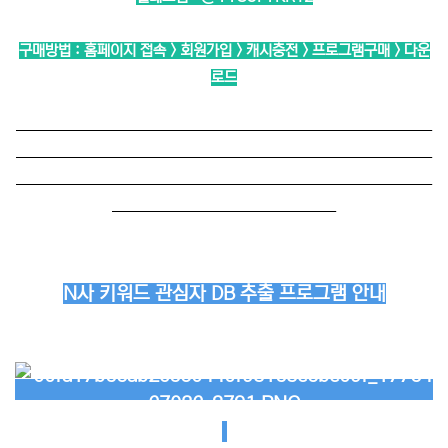
구매방법 : 홈페이지 접속 > 회원가입 > 캐시충전 > 프로그램구매 > 다운
로드
──────────────────────────
──────────────────────────
──────────────────────────
──────────────
N사 키워드 관심자 DB 추출 프로그램 안내