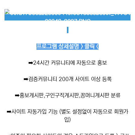
프로그램 상세설명 > 클릭 <
➡️
24시간 커뮤니티에 자동으로 홍보
➡️
검증커뮤니티 200개 사이트 이상 등록
➡️
홍보게시판,구인구직게시판,꽁머니게시판 분류
➡️
사이트 자동가입 기능 (별도 설정없이 자동으로 회원가
입)