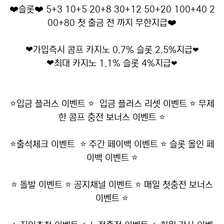
❤️슬롯❤️ 5+3 10+5 20+8 30+12 50+20 100+40 2
00+80 첫 출금 전 까지 무한지급❤️
❤가입즉시 콤프 카지노 0.7% 슬롯 2.5%지급
❤
❤최대 카지노 1.1% 슬롯 4%지급
❤
⭐️입금 플러스 이벤트 ⭐️ 입금 플러스 리셋 이벤트 ⭐️ 무제
한 콤프 충전 보너스 이벤트 ⭐️
⭐️출석체크 이벤트 ⭐️ 주간 페이백 이벤트 ⭐️ 슬롯 올인 페
이백 이벤트 ⭐️
⭐️ 돌발 이벤트 ⭐️ 공지채널 이벤트 ⭐️ 매일 첫충전 보너스
이벤트 ⭐️