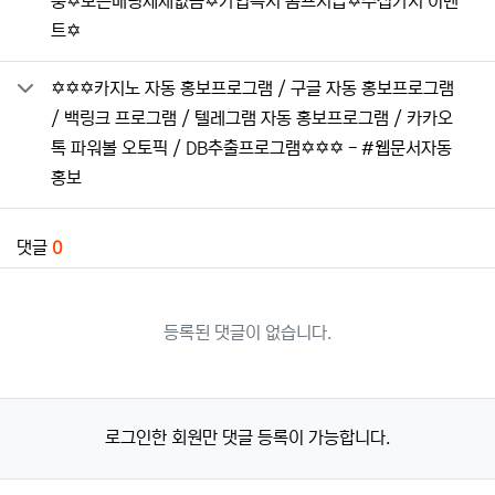
충✡️모든배팅제재없음✡️가입즉시 콤프지급✡️수십가지 이벤
트✡️
✡️✡️✡️카지노 자동 홍보프로그램 / 구글 자동 홍보프로그램
/ 백링크 프로그램 / 텔레그램 자동 홍보프로그램 / 카카오
톡 파워볼 오토픽 / DB추출프로그램✡️✡️✡️ - #웹문서자동
홍보
댓글
0
등록된 댓글이 없습니다.
로그인한 회원만 댓글 등록이 가능합니다.