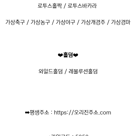
로투스홀짝 / 로투스바카라
가상축구 / 가상농구 / 가상야구 / 가상개경주 / 가상경마
❤️
홀덤
❤️
와일드홀덤 / 레볼루션홀덤
➡️평생주소 :
https://오리진주소.com