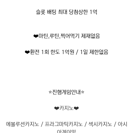
슬롯 배팅 최대 당첨상한 1억
❤️마틴,루틴,찍어먹기 제재없음
❤️환전 1회 한도 1억원 / 1일 제한없음
⭐️진행게임안내⭐️
❤️카지노❤️
에볼루션카지노 / 프라그마틱카지노 / 섹시카지노 / 아시
아게이밍