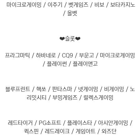
마이크로게이밍 / 이주기 / 벳게임즈 / 비보 / 보타카지노
/ 올벳
❤️슬롯❤️
프라그마틱 / 하바네로 / CQ9 / 부운고 / 마이크로게이밍
/ 플레이썬 / 플레이앤고
블루프린트 / 핵쏘 / 판타스마 / 넷게이밍 / 비게이밍 / 노
리밋시티 / 부밍게임즈 / 릴렉스게이밍
레드타이거 / PG소프트 / 플레이스타 / 아시안게이밍 /
퀵스핀 / 레드레이크 / 게임아트 / 와즈단