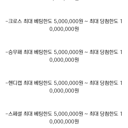
-크로스 최대 베팅한도 5,000,000원 ~ 최대 당첨한도 1
0,000,000원
-승무패 최대 베팅한도 5,000,000원 ~ 최대 당첨한도 1
0,000,000원
-핸디캡 최대 베팅한도 5,000,000원 ~ 최대 당첨한도 1
0,000,000원
-스페셜 최대 베팅한도 5,000,000원 ~ 최대 당첨한도 1
0,000,000원