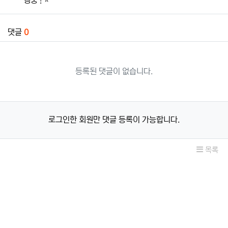
행중 ! ⭐️
댓글
0
등록된 댓글이 없습니다.
로그인한 회원만 댓글 등록이 가능합니다.
목록