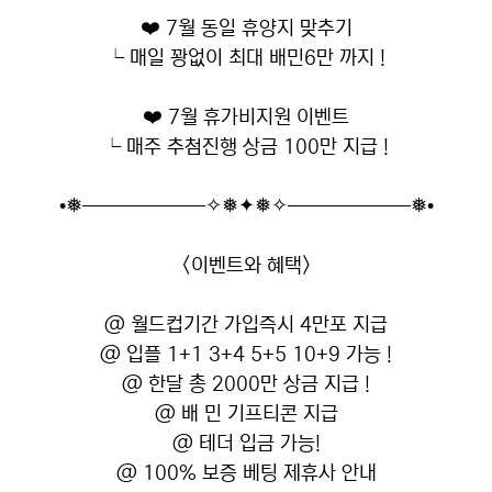
❤️ 7월 동일 휴양지 맞추기
└ 매일 꽝없이 최대 배민6만 까지 !
❤️ 7월 휴가비지원 이벤트
└ 매주 추첨진행 상금 100만 지급 !
•❅───────✧❅✦❅✧───────❅•
<이벤트와 혜택>
@ 월드컵기간 가입즉시 4만포 지급
@ 입플 1+1 3+4 5+5 10+9 가능 !
@ 한달 총 2000만 상금 지급 !
@ 배 민 기프티콘 지급
@ 테더 입금 가능!
@ 100% 보증 베팅 제휴사 안내