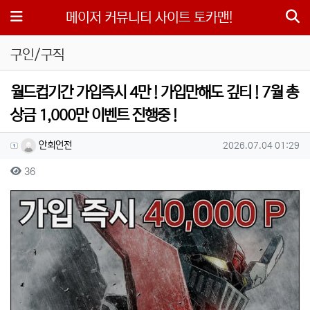
메뉴
메이저 커뮤니티 사이트 토카맨!
구인/구직
월드컵기간 가입즉시 4만 ! 가입만해도 깊티 ! 7월 총
상금 1,000만 이벤트 진행중 !
작성자 정보
작성
작성일
안회언전
2026.07.04 01:29
컨텐츠 정보
조회
36
본문