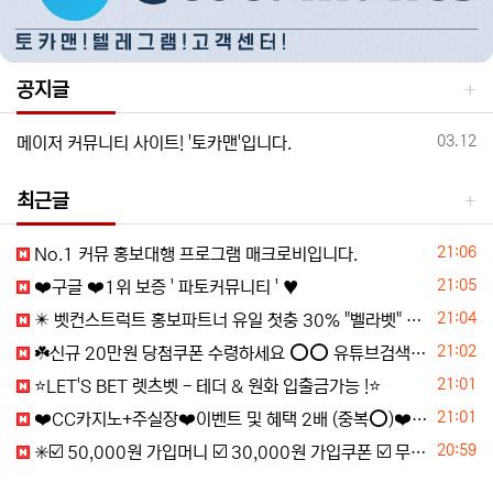
공지글
등록일
03.12
메이저 커뮤니티 사이트! '토카맨'입니다.
최근글
등록일
21:06
️️No.1 커뮤 홍보대행 프️로그램 매크로비입니다.
등록일
21:05
❤️️구글 ❤️1위 보증 ' 파토커뮤니티 ' ♥️
등록일
21:04
✴️ 벳컨스트럭트 홍보파트너 유일 첫충 30% "벨라벳" 1일환전 무제한 "알파벳" 코인입금가능 "10x10" "텐텐벳" ✴️
등록일
21:02
☘️️신규 20만원 당첨쿠폰 수령하세요 ⭕️⭕️ 유튜브검색 > 수아영상방☘️
등록일
21:01
⭐️LET'S BET 렛츠벳 - 테더 & 원화 입출금가능 !⭐️
등록일
21:01
❤️CC️카지노+주실장❤️이벤트 및 혜택 2배 (중복⭕️)❤️탄탄한 자본, 무사고 ✅빠른충환✅
등록일
20:59
✳️☑️ 50,000원 가입머니 ☑️ 30,000원 가입쿠폰 ☑️ 무제한 입금플러스 ☑️ 첫충50% ☑️ 요율 4.0% 지급 ☑️ 무사고 메이저 ☑️✳️