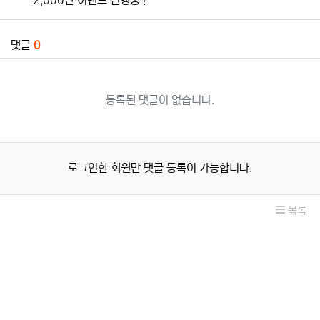
2,000만 이벤트 진행중 !
댓글
0
등록된 댓글이 없습니다.
로그인한 회원만 댓글 등록이 가능합니다.
목록