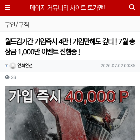
메뉴
메이저 커뮤니티 사이트 토카맨!
구인/구직
월드컵기간 가입즉시 4만 ! 가입만해도 깊티 ! 7월 총
상금 1,000만 이벤트 진행중 !
작성자 정보
작성
작성일
안회언전
2026.07.02 00:35
컨텐츠 정보
조회
36
본문