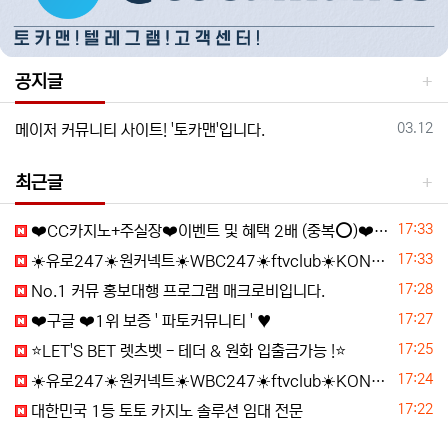
공지글
등록일
03.12
메이저 커뮤니티 사이트! '토카맨'입니다.
최근글
등록일
17:33
❤️CC️카지노+주실장❤️이벤트 및 혜택 2배 (중복⭕️)❤️탄탄한 자본, 무사고 ✅빠른충환✅
등록일
17:33
☀️유로247☀️원커넥트☀️WBC247☀️ftvclub☀️KONE☀️콤프(요율)지급☀️1XBET☀️메가파리☀️원엑스벳☀️원엑스카지노☀️
등록일
17:28
️️No.1 커뮤 홍보대행 프️로그램 매크로비입니다.
등록일
17:27
❤️️구글 ❤️1위 보증 ' 파토커뮤니티 ' ♥️
등록일
17:25
⭐️LET'S BET 렛츠벳 - 테더 & 원화 입출금가능 !⭐️
등록일
17:24
☀️유로247☀️원커넥트☀️WBC247☀️ftvclub☀️KONE☀️콤프(요율)지급☀️1XBET☀️메가파리☀️원엑스벳☀️원엑스카지노☀️
등록일
17:22
️대한민국️ 1등 토토 카지노 솔루션 임대 전문