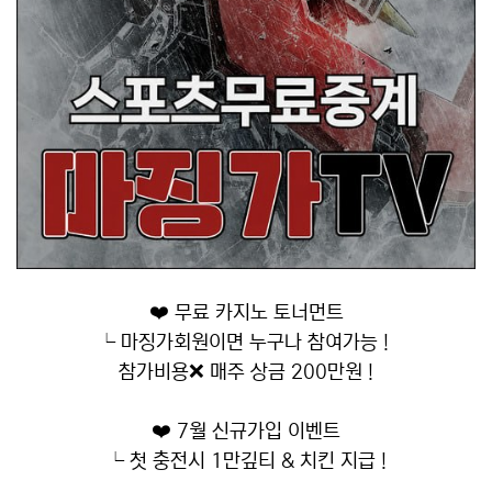
❤️ 무료 카지노 토너먼트
└ 마징가회원이면 누구나 참여가능 !
참가비용❌ 매주 상금 200만원 !
❤️ 7월 신규가입 이벤트
└ 첫 충전시 1만깊티 & 치킨 지급 !