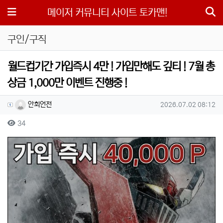
메뉴
메이저 커뮤니티 사이트 토카맨!
구인/구직
월드컵기간 가입즉시 4만 ! 가입만해도 깊티 ! 7월 총
상금 1,000만 이벤트 진행중 !
작성자 정보
작성
작성일
안회언전
2026.07.02 08:12
컨텐츠 정보
조회
34
본문