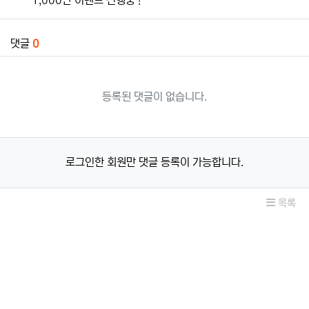
1,000만 이벤트 진행중 !
댓글
0
등록된 댓글이 없습니다.
로그인한 회원만 댓글 등록이 가능합니다.
목록