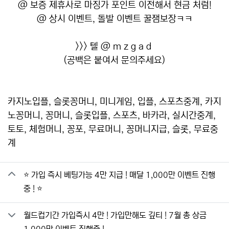
@ 보증 제휴사로 마징가 포인트 이전해서 현금 처럼!
@ 상시 이벤트, 돌발 이벤트 꿀잼보장ㅋㅋ
>>> 텔 @ m z g a d
(공백은 붙여서 문의주세요)
카지노입플, 슬롯꽁머니, 미니게임, 입플, 스포츠중계, 카지
노꽁머니, 꽁머니, 슬롯입플, 스포츠, 바카라, 실시간중계,
토토, 체험머니, 꽁포, 무료머니, 꽁머니지급, 슬롯, 무료중
계
관련자료
⭐️ 가입 즉시 베팅가능 4만 지급 ! 매달 1,000만 이벤트 진행
중 ! ⭐️
월드컵기간 가입즉시 4만 ! 가입만해도 깊티 ! 7월 총 상금