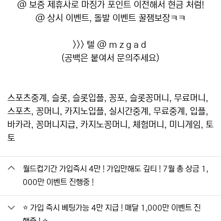
@ 보증 제휴사로 마징가 포인트 이전해서 현금 처럼!
@ 상시 이벤트, 돌발 이벤트 꿀잼보장ㅋㅋ
>>> 텔 @ m z g a d
(공백은 붙여서 문의주세요)
스포츠중계, 슬롯, 슬롯입플, 꽁포, 슬롯꽁머니, 무료머니,
스포츠, 꽁머니, 카지노입플, 실시간중계, 무료중계, 입플,
바카라, 꽁머니지급, 카지노꽁머니, 체험머니, 미니게임, 토
토
관련자료
월드컵기간 가입즉시 4만 ! 가입만해도 깊티 ! 7월 총 상금 1,
000만 이벤트 진행중 !
⭐️ 가입 즉시 베팅가능 4만 지급 ! 매달 1,000만 이벤트 진