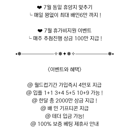
❤️ 7월 동일 휴양지 맞추기
└ 매일 꽝없이 최대 배민6만 까지 !
❤️ 7월 휴가비지원 이벤트
└ 매주 추첨진행 상금 100만 지급 !
•❅───────✧❅✦❅✧───────❅•
<이벤트와 혜택>
@ 월드컵기간 가입즉시 4만포 지급
@ 입플 1+1 3+4 5+5 10+9 가능 !
@ 한달 총 2000만 상금 지급 !
@ 배 민 기프티콘 지급
@ 테더 입금 가능!
@ 100% 보증 베팅 제휴사 안내