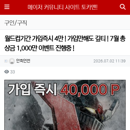
메뉴
메이저 커뮤니티 사이트 토카맨!
구인/구직
월드컵기간 가입즉시 4만 ! 가입만해도 깊티 ! 7월 총
상금 1,000만 이벤트 진행중 !
작성자 정보
작성
작성일
안회언전
2026.07.02 11:39
컨텐츠 정보
조회
33
본문