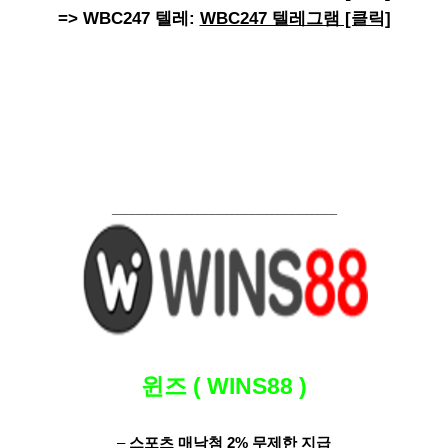
=> WBC247 텔레:
WBC247 텔레그램 [클릭]
#원커넥트추천인
#원커넥트코드 #원커넥트주소 #원커넥트가입코드 #원커넥트가입주소 #원커넥트가입
#원커넥트가입방법
#kbc247코드 #kbc247추천인 #kbc247주소 #kbc247가입코드 #kbc247가입주소 #kbc247가입 #kbc247
가입방법
_____________________________________________
윈즈 ( WINS88 )
–
스포츠 매낙첨 2% 무제한 지급