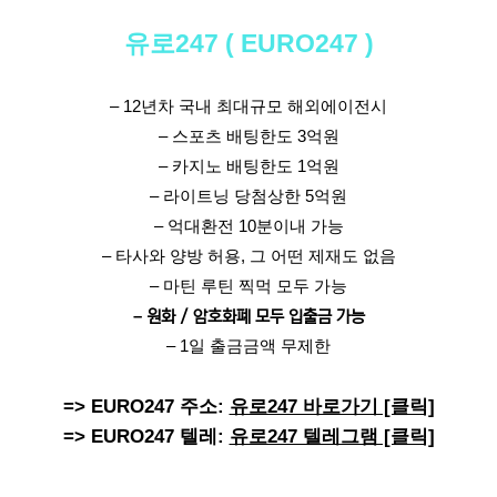
유로247 ( EURO247 )
– 12년차 국내 최대규모 해외에이전시
– 스포츠 배팅한도 3억원
– 카지노 배팅한도 1억원
– 라이트닝 당첨상한 5억원
– 억대환전 10분이내 가능
– 타사와 양방 허용, 그 어떤 제재도 없음
– 마틴 루틴 찍먹 모두 가능
– 원화 / 암호화폐 모두 입출금 가능
– 1일 출금금액 무제한
=> EURO247 주소:
유로247 바로가기 [클릭]
=> EURO247 텔레:
유로247 텔레그램 [클릭]