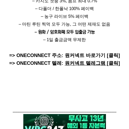
– 카지노 첫충 3%, 콤프 최대 0.7%
– 다폴더 / 한폴낙 100% 페이백
– 농구 라이브 5% 페이백
– 마틴 루틴 찍먹 모두 가능, 그 어떤 제재도 없음
– 원화 / 암호화폐 모두 입출금 가능
– 1일 출금금액 무제한
=> ONECONNECT 주소:
원커넥트 바로가기 [클릭]
=> ONECONNECT 텔레:
원커넥트 텔레그램 [클릭]
#원커넥트추천인
#원커넥트코드 #원커넥트주소 #원커넥트가입코드 #원커넥트가입주소 #원커넥트가입
#원커넥트가입방법
#골드문코드 #골드문추천인 #골드문주소 #골드문가입코드 #골드문가입주소 #골드문가입 #골드문가입
방법
_____________________________________________