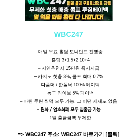
WBC247
– 매일 무료 홀덤 토너먼트 진행중
– 홀덤 3+1 5+2 10+4
– 지인추천시 15만원 즉시지급
– 카지노 첫충 3%, 콤프 최대 0.7%
– 다폴더 / 한폴낙 100% 페이백
– 농구 라이브 5% 페이백
– 마틴 루틴 찍먹 모두 가능, 그 어떤 제재도 없음
– 원화 / 암호화폐 모두 입출금 가능
– 1일 출금금액 무제한
=> WBC247 주소:
WBC247 바로가기 [클릭]