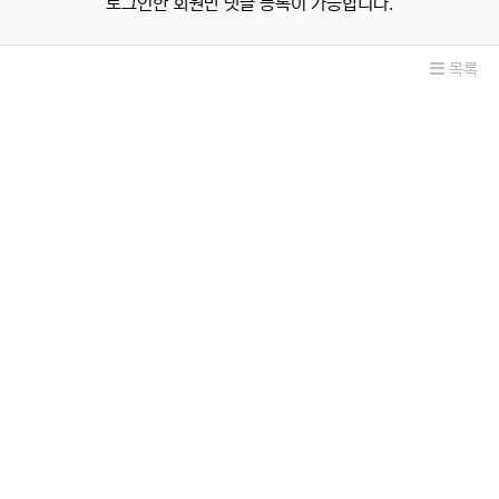
로그인한 회원만 댓글 등록이 가능합니다.
목록