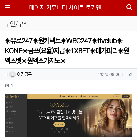
메뉴
메이저 커뮤니티 사이트 토카맨!
구인/구직
☀️유로247☀️원커넥트☀️WBC247☀️ftvclub☀️
KONE☀️콤프(요율)지급☀️1XBET☀️메가파리☀️원
엑스벳☀️원엑스카지노☀️
작성자 정보
작성
작성일
어정탐구
2026.08.06 11:52
컨텐츠 정보
조회
1
본문