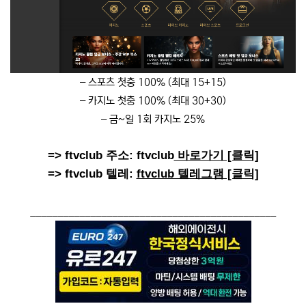
–
스포츠 첫충 100% (최대 15+15)
–
카지노 첫충 100% (최대 30+30)
–
금~일 1회 카지노 25%
=> ftvclub 주소:
ftvclub
바로가기 [클릭]
=> ftvclub 텔레:
ftvclub 텔레그램 [클릭]
#ftvclub주소 #ftvclub코드 #ftvclub추천인 #ftvclub먹튀 #ftvclub추천코드
_____________________________________________