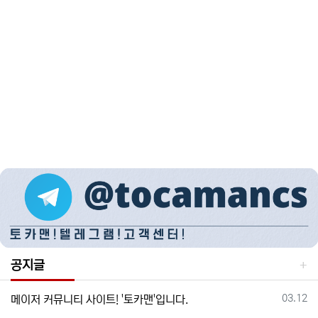
공지글
등록일
03.12
메이저 커뮤니티 사이트! '토카맨'입니다.