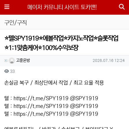
메뉴
메이저 커뮤니티 사이트 토카맨!
구인/구직
⭐텔SPY1919⭐에볼작업⭐카지노작업⭐슬롯작업
⭐1:1맞춤케어⭐100%수익보장
작성자 정보
작성
작성일
고훈온방
2026.07.16 12:24
컨텐츠 정보
조회
33
본문
손실금 복구 / 최상단에서 작업 / 최고 요율 적용
텔 : https://t.me/SPY1919 @SPY1919
텔 : https://t.me/SPY1919 @SPY1919
텔 : https://t.me/SPY1919 @SPY1919