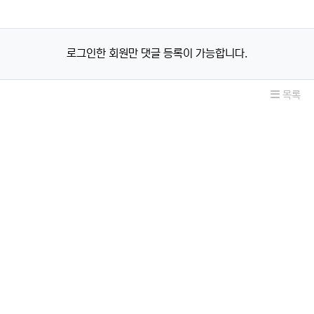
로그인한 회원만 댓글 등록이 가능합니다.
목록