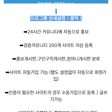
프로그램 상세설명 > 클릭 <
➡️
24시간 커뮤니티에 자동으로 홍보
➡️
검증커뮤니티 200개 사이트 이상 등록
➡️
홍보게시판,구인구직게시판,꽁머니게시판 분류
➡️
사이트 자동가입 기능 (별도 설정없이 자동으로 회원가
입)
➡️
인증이 필요한 사이트의 경우 수동가입으로 등록 > 글쓰
기가능