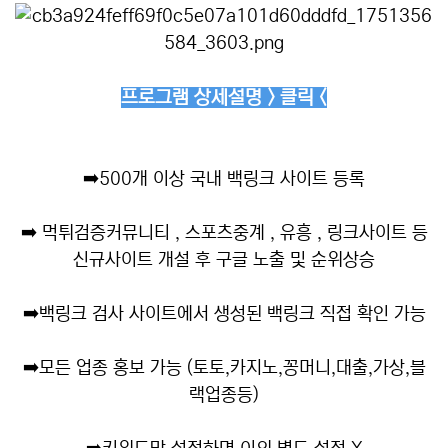
프로그램 상세설명 > 클릭 <
➡️
500개 이상 국내 백링크 사이트 등록
➡️
먹튀검증커뮤니티 , 스포츠중계 , 유흥 , 링크사이트 등
신규사이트 개설 후 구글 노출 및 순위상승
➡️
백링크 검사 사이트에서 생성된 백링크 직접 확인 가능
➡️
모든 업종 홍보 가능 (토토,카지노,꽁머니,대출,가상,블
랙업종등)