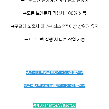
➡️
키워드만 설정하면 이외 별도 설정 X
➡️
모든 보안문자,리캡챠 100% 해독
➡️
구글에 노출시 대부분 최소 2주이상 상위권 유지
➡️
프로그램 실행 시 다른 작업 가능
구글 국내 백링크 베이직 - 30일 30만원
구글 국내 백링크 프리미엄 - 30일 60민원
홈페이지 :
https://ttsoft.kr