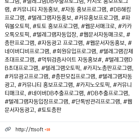
로그램, #텔레그램DB추출프로그램, 카지노 홍보프로그
램, #커뮤니티 자동홍보, #자동 홍보프로그램, #DB해킹
프로그램, #텔레그램자동홍보, #커뮤홍보프로그램, #파
워볼오토픽, #토토 홍보프로그램, #웹문서매크로, #카카
오톡오토픽, #텔레그램자동입장, #웹문서자동매크로, #
총판프로그램, #자동광고 프로그램, #웹문서자동홍보, #
네이버디비프로그램, #회원유입프로그램, #텔레그램강제
초대프로그램, #먹튀검증사이트 자동홍보#, #텔레그램D
B초대프로그램, #텔레그램오토픽, #카지노총판프로그램,
#커뮤광고프로그램, #총판모집프로그램, #텔레그램자동
광고, #커뮤니티 홍보프로그램, #카지노오토픽, #커뮤니
티매크로, #네이버DB추출프로그램, #DB추출프로그램,
#텔레그램자동입장프로그램, #단톡방관리프로그램, #웹
문서자동광고, #토토총판
관련자료
회 연결
http://ttsoft
10