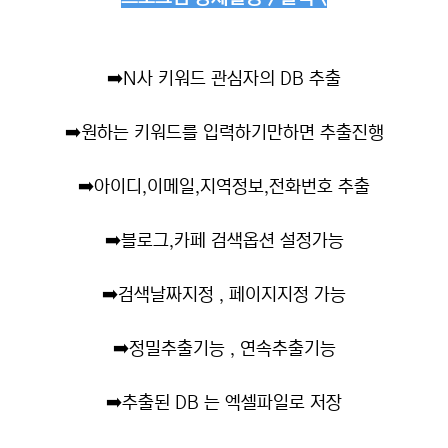
➡️
N사 키워드 관심자의 DB 추출
➡️
원하는 키워드를 입력하기만하면 추출진행
➡️
아이디,이메일,지역정보,전화번호 추출
➡️
블로그,카페 검색옵션 설정가능
➡️
검색날짜지정 , 페이지지정 가능
➡️
정밀추출기능 , 연속추출기능
➡️
추출된 DB 는 엑셀파일로 저장