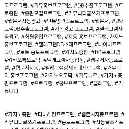
고프로그램, #커뮤홍보프로그램, #DB추출프로그램, #토
토총판, #총판모집프로그램, #커뮤니티글쓰기프로그램,
#웹문서자동광고, #단톡방관리프로그램, #웹문서, #텔레
그램DB추출프로그램, #자동광고 프로그램, #텔레그램자
동광고, #회원유입프로그램, #자동 홍보프로그램, 카지노
홍보프로그램, #텔레그램DB초대프로그램, #네이버프로
그램, #토토 홍보프로그램, #카지노총판, #DB프로그램,
#카카오톡오토픽, #텔레그램자동입장, #웹문서자동프로
램, #웹문서자동, #텔레그램강제초대프로그램, #커뮤니
티 홍보프로그램, #카지노오토픽, #커뮤니로, #카지노총
판프로그램, #프로그램, #홍보프로그램, #텔레그램, #커
뮤니티
#카지노총판, #디비해킹프로그램, #웹문서자동프로램, #
커뮤니티글쓰기프로그램, #홍보프로그램, #자동글쓰기프