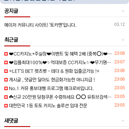
공지글
등록일
03.12
메이저 커뮤니티 사이트! '토카맨'입니다.
최근글
등록일
23:08
❤️CC️카지노+주실장❤️이벤트 및 혜택 2배 (중복⭕️)❤️탄탄한 자본, 무사고 ✅빠른충환✅
등록일
23:07
❤️️입플최대100%❤️✨억대보증 CC카지노✨❤️무기명테더가입O❤️블랙가입O❤️승인전화X❤️
등록일
23:06
⭐️LET'S BET 렛츠벳 - 테더 & 원화 입출금가능 !⭐️
등록일
23:06
️️게시글 , 댓글만 달아도 현금화가능한 머니지급 !
등록일
23:05
️️No.1 커뮤 홍보대행 프️로그램 매크로비입니다.
등록일
23:05
☘️️신규 20만원 당첨쿠폰 수령하세요 ⭕️⭕️ 유튜브검색 > 수아영상방☘️
등록일
23:05
️대한민국️ 1등 토토 카지노 솔루션 임대 전문
새댓글