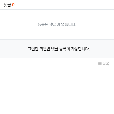
댓글
0
등록된 댓글이 없습니다.
로그인한 회원만 댓글 등록이 가능합니다.
목록