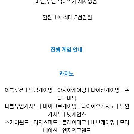
마틴,루틴,찍어먹기 제재없음
환전 1회 최대 5천만원
진행 게임 안내
카지노
에볼루션ㅣ드림게이밍ㅣ아시아게이밍ㅣ타이산게이밍ㅣ프
라그마틱
더블유엠카지노ㅣ마이크로게이밍ㅣ타이아오카지노ㅣ두윈
카지노ㅣ벳게임즈
스카이윈드ㅣ티지스피드ㅣ플레이테크ㅣ비보게이밍ㅣ모티
베이션ㅣ엠지엠그랜드