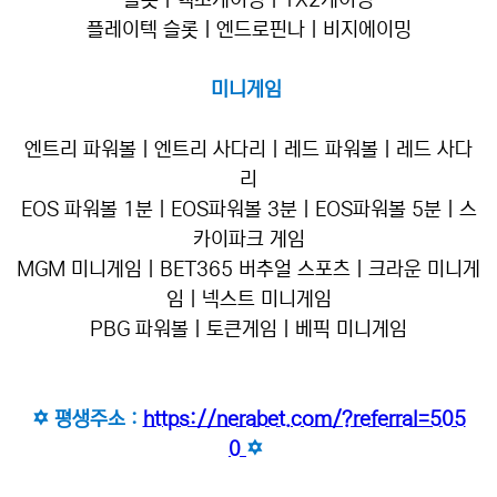
슬롯ㅣ핵소게이밍ㅣ1X2게이밍
플레이텍 슬롯ㅣ엔드로핀나ㅣ비지에이밍
미니게임
엔트리 파워볼ㅣ엔트리 사다리ㅣ레드 파워볼ㅣ레드 사다
리
EOS 파워볼 1분ㅣEOS파워볼 3분ㅣEOS파워볼 5분ㅣ스
카이파크 게임
MGM 미니게임ㅣBET365 버추얼 스포츠ㅣ크라운 미니게
임ㅣ넥스트 미니게임
PBG 파워볼ㅣ토큰게임ㅣ베픽 미니게임
✡️ 평생주소 :
https://nerabet.com/?referral=505
0
✡️