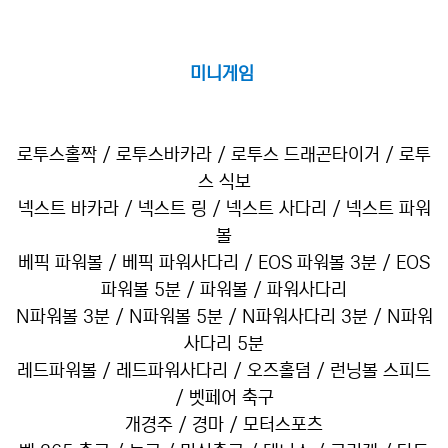
미니게임
로투스홀짝 / 로투스바카라 / 로투스 드래곤타이거 / 로투
스 식보
넥스트 바카라 / 넥스트 링 / 넥스트 사다리 / 넥스트 파워
볼
베픽 파워볼 / 베픽 파워사다리 / EOS 파워볼 3분 / EOS
파워볼 5분 / 파워볼 / 파워사다리
N파워볼 3분 / N파워볼 5분 / N파워사다리 3분 / N파워
사다리 5분
레드파워볼 / 레드파워사다리 / 오즈홀덤 / 런닝볼 스피드
/ 벳페어 축구
개경주 / 경마 / 모터스포츠