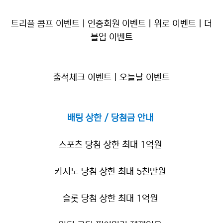
트리플 콤프 이벤트ㅣ인증회원 이벤트ㅣ위로 이벤트ㅣ더
블업 이벤트
출석체크 이벤트ㅣ오늘날 이벤트
배팅 상한 / 당첨금 안내
스포츠 당첨 상한 최대 1억원
카지노 당첨 상한 최대 5천만원
슬롯 당첨 상한 최대 1억원