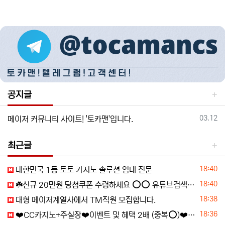
공지글
등록일
03.12
메이저 커뮤니티 사이트! '토카맨'입니다.
최근글
등록일
18:40
️대한민국️ 1등 토토 카지노 솔루션 임대 전문
등록일
18:40
☘️️신규 20만원 당첨쿠폰 수령하세요 ⭕️⭕️ 유튜브검색 > 수아영상방☘️
등록일
18:38
️️대형 메이저계열사에서 TM직원 모집합니다.
등록일
18:36
❤️CC️카지노+주실장❤️이벤트 및 혜택 2배 (중복⭕️)❤️탄탄한 자본, 무사고 ✅빠른충환✅