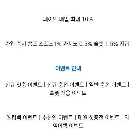
페이백 매일 최대 10%
가입 즉시 콤프 스포츠1% 카지노 0.5% 슬롯 1.5% 지급
이벤트 안내
신규 첫충 이벤트ㅣ신규 충전 이벤트ㅣ일반 충전 이벤트ㅣ
슬롯 전용 이벤트
웰컴백 이벤트ㅣ추천인 이벤트ㅣ매월 첫충전 이벤트ㅣ타
임어택 이벤트