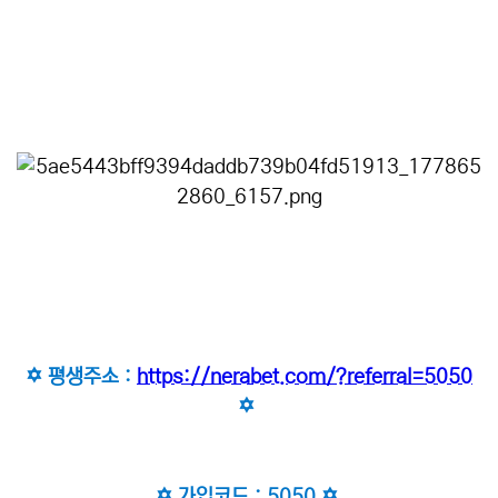
✡️ 평생주소 :
h
ttps://nerabet.com/?referral=5050
✡️
✡️ 가입코드 : 5050 ✡️