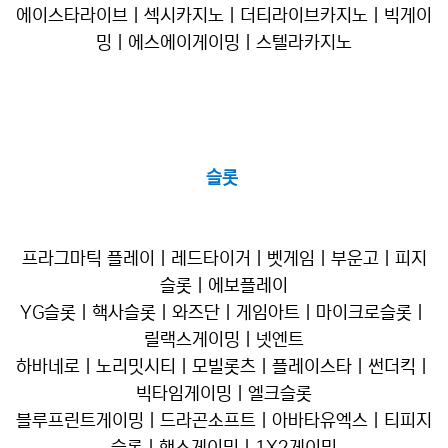
에이스타라이브ㅣ섹시카지노ㅣ더티라이브카지노ㅣ빅게이
밍ㅣ에스에이게이밍ㅣ스텔라카지노
슬롯
프라그마틱 플레이ㅣ레드타이거ㅣ벳게임ㅣ부운고ㅣ피지
슬롯ㅣ에보플레이
YG슬롯ㅣ핵사슬롯ㅣ와즈단ㅣ게임아트ㅣ마이크로슬롯ㅣ
릴랙스게이밍ㅣ넷엔트
하바네로ㅣ노리밋시티ㅣ모빌롯츠ㅣ플레이스타ㅣ썬더킥ㅣ
빅타임게이밍ㅣ엘크슬롯
블루프린트게이밍ㅣ드라곤소프트ㅣ아바타유엑스ㅣ티피지