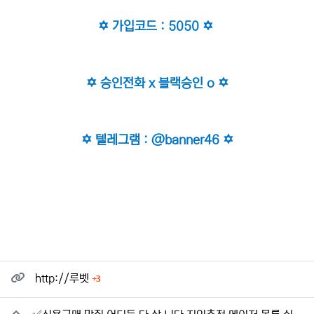
✡️ 가입코드 : 5050 ✡️
✡️ 승인전화 x 블랙승인 o ✡️
✡️ 텔레그램 : @banner46 ✡️
관련자료
회 연결
http://루벳
3