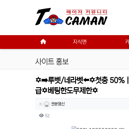
메인 메뉴
지식맨
사이트 홍보
✡️➡️루벳/네라벳⬅️✡️첫충 5
급✡️베팅한도무제한✡️
작성자 정보
작성
권분염신
컨텐츠 정보
조회
52