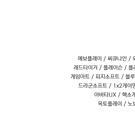
에보플레이 / 씨큐나인 / 
레드타이거 / 플레이슨 / 
게임아트 / 피지소프트 / 블루
드라군소프트 / 1x2게이밍
아바타UX / 핵소
옥토플레이 / 노