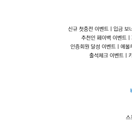
신규 첫충전 이벤트ㅣ입금 보
추천인 페이백 이벤트
인증회원 달성 이벤트ㅣ에볼
출석체크 이벤트ㅣ카
스