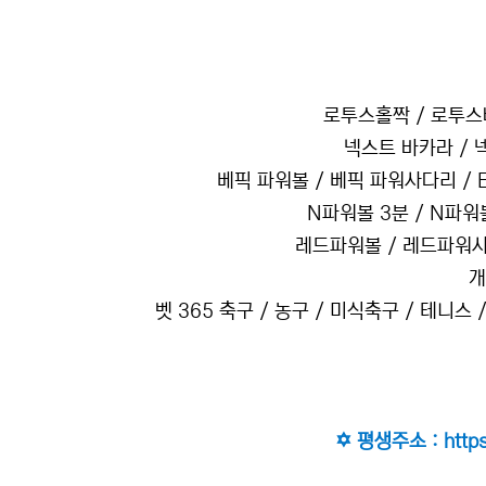
로투스홀짝 / 로투스
넥스트 바카라 / 
베픽 파워볼 / 베픽 파워사다리 / E
N파워볼 3분 / N파워
레드파워볼 / 레드파워사
개
벳 365 축구 / 농구 / 미식축구 / 테니스 
✡️ 평생주소 :
http