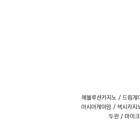
에볼루션카지노 / 드림게이
아시아게이밍 / 섹시카지노
두윈 / 마이