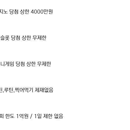
지노 당첨 상한 4000만원
슬롯 당첨 상한 무제한
니게임 당첨 상한 무제한
틴,루틴,찍어먹기 제재없음
회 한도 1억원 / 1일 제한 없음