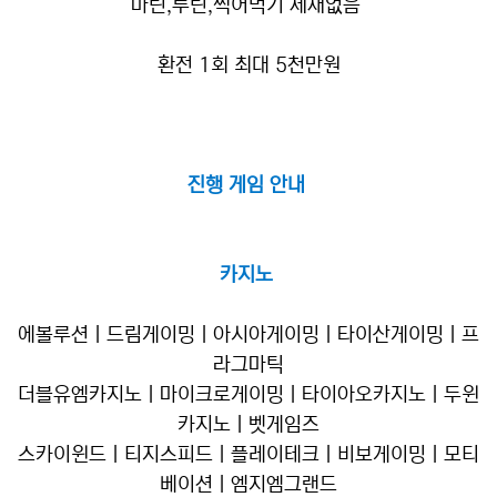
마틴,루틴,찍어먹기 제재없음
환전 1회 최대 5천만원
진행 게임 안내
카지노
에볼루션ㅣ드림게이밍ㅣ아시아게이밍ㅣ타이산게이밍ㅣ프
라그마틱
더블유엠카지노ㅣ마이크로게이밍ㅣ타이아오카지노ㅣ두윈
카지노ㅣ벳게임즈
스카이윈드ㅣ티지스피드ㅣ플레이테크ㅣ비보게이밍ㅣ모티
베이션ㅣ엠지엠그랜드