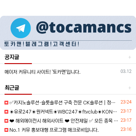
공지글
등록일
03.12
메이저 커뮤니티 사이트! '토카맨'입니다.
최근글
등록일
23:24
✅카지노솔루션·슬롯솔루션 구축 전문 CK솔루션 | 정품알·파싱알 연동 및 솔루션 분양의 모든정보✅
등록일
23:17
☀️유로247☀️원커넥트☀️WBC247☀️ftvclub☀️KONE☀️콤프(요율)지급☀️1XBET☀️메가파리☀️원엑스벳☀️원엑스카지노☀️
등록일
23:17
❤️ 해외에이전시 해외사이트 ❤️ 안전제일 ✅ 모든 종목 콤프지급 ✅☀️ 신규 500% 지급 ✅ ❤️ 스포츠 페이백 10% ✅ 익명 가입가능 ✅ ☀️ 꽁머니 ☀️ 가입머니 ☀️ 가입쿠폰 ☀️
등록일
23:16
️️No.1 커뮤 홍보대행 프️로그램 매크로비입니다.