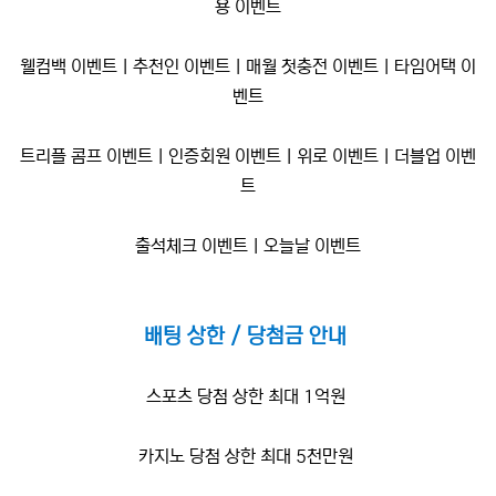
용 이벤트
웰컴백 이벤트ㅣ추천인 이벤트ㅣ매월 첫충전 이벤트ㅣ타임어택 이
벤트
트리플 콤프 이벤트ㅣ인증회원 이벤트ㅣ위로 이벤트ㅣ더블업 이벤
트
출석체크 이벤트ㅣ오늘날 이벤트
배팅 상한 / 당첨금 안내
스포츠 당첨 상한 최대 1억원
카지노 당첨 상한 최대 5천만원