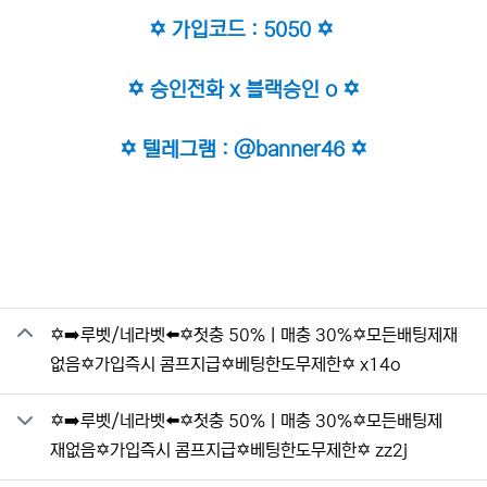
✡️ 가입코드 : 5050 ✡️
✡️ 승인전화 x 블랙승인 o ✡️
✡️ 텔레그램 : @banner46
✡️
관련자료
✡️➡️루벳/네라벳⬅️✡️첫충 50%ㅣ매충 30%✡️모든배팅제재
없음✡️가입즉시 콤프지급✡️베팅한도무제한✡️ x14o
✡️➡️루벳/네라벳⬅️✡️첫충 50%ㅣ매충 30%✡️모든배팅제
재없음✡️가입즉시 콤프지급✡️베팅한도무제한✡️ zz2j