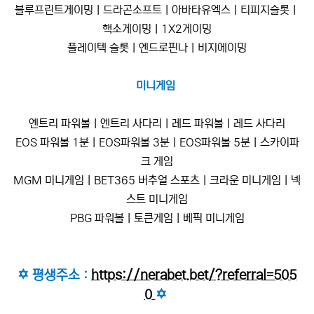
블루프린트게이밍ㅣ드라곤소프트ㅣ아바타유엑스ㅣ티피지슬롯ㅣ
핵소게이밍ㅣ1X2게이밍
플레이텍 슬롯ㅣ엔드로핀나ㅣ비지에이밍
미니게임
엔트리 파워볼ㅣ엔트리 사다리ㅣ레드 파워볼ㅣ레드 사다리
EOS 파워볼 1분ㅣEOS파워볼 3분ㅣEOS파워볼 5분ㅣ스카이파
크 게임
MGM 미니게임ㅣBET365 버추얼 스포츠ㅣ크라운 미니게임ㅣ넥
스트 미니게임
PBG 파워볼ㅣ토큰게임ㅣ베픽 미니게임
✡️ 평생주소 :
https://nerabet.bet/?referral=505
0
✡️