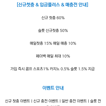
[신규첫충 & 입금플러스 & 매충전 안내]
신규 첫충 60%
슬롯 신규첫충 50%
매일첫충 15% 매일 매충 10%
페이백 매일 최대 10%
가입 즉시 콤프 스포츠1% 카지노 0.5
% 슬롯 1.5% 지급
이벤트 안내
신규 첫충 이벤트ㅣ신규 충전 이벤트ㅣ일반 충전 이벤트ㅣ슬롯 전