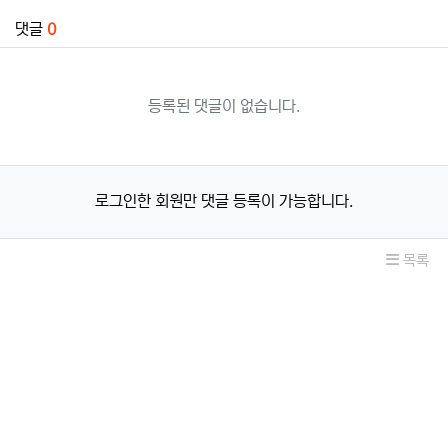
댓글
0
등록된 댓글이 없습니다.
로그인한 회원만 댓글 등록이 가능합니다.
목록