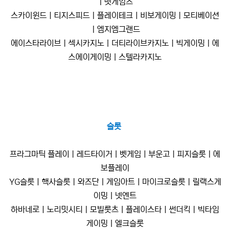
ㅣ벳게임즈
스카이윈드ㅣ티지스피드ㅣ플레이테크ㅣ비보게이밍ㅣ모티베이션
ㅣ엠지엠그랜드
에이스타라이브ㅣ섹시카지노ㅣ더티라이브카지노ㅣ빅게이밍ㅣ에
스에이게이밍ㅣ스텔라카지노
슬롯
프라그마틱 플레이ㅣ레드타이거ㅣ벳게임ㅣ부운고ㅣ피지슬롯ㅣ에
보플레이
YG슬롯ㅣ핵사슬롯ㅣ와즈단ㅣ게임아트ㅣ마이크로슬롯ㅣ릴랙스게
이밍ㅣ넷엔트
하바네로ㅣ노리밋시티ㅣ모빌롯츠ㅣ플레이스타ㅣ썬더킥ㅣ빅타임
게이밍ㅣ엘크슬롯