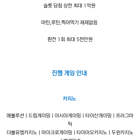
슬롯 당첨 상한 최대 1억원
마틴,루틴,찍어먹기 제재없음
환전 1회 최대 5천만원
진행 게임 안내
카지노
에볼루션ㅣ드림게이밍ㅣ아시아게이밍ㅣ타이산게이밍ㅣ프라그마
틱
더블유엠카지노ㅣ마이크로게이밍ㅣ타이아오카지노ㅣ두윈카지노