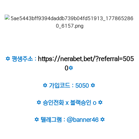
https://nerabet.bet/?referral=505
✡️ 평생주소 :
0
✡️
✡️ 가입코드 : 5050 ✡️
✡️ 승인전화 x 블랙승인 o ✡️
✡️ 텔레그램 : @banner46
✡️