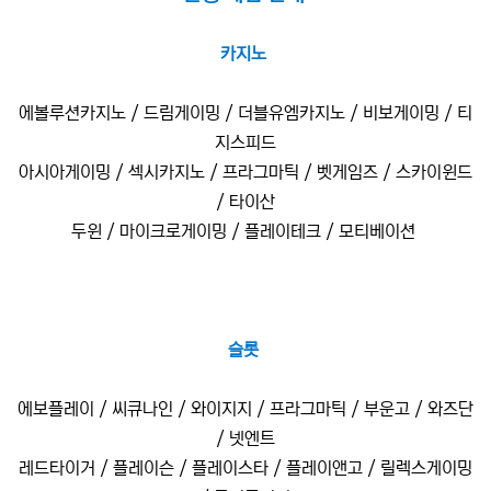
카지노
에볼루션카지노 / 드림게이밍 / 더블유엠카지노 / 비보게이밍 / 티
지스피드
아시아게이밍 / 섹시카지노 / 프라그마틱 / 벳게임즈 / 스카이윈드
/ 타이산
두윈 / 마이크로게이밍 / 플레이테크 / 모티베이션
슬롯
에보플레이 / 씨큐나인 / 와이지지 / 프라그마틱 / 부운고 / 와즈단
/ 넷엔트
레드타이거 / 플레이슨 / 플레이스타 / 플레이앤고 / 릴렉스게이밍