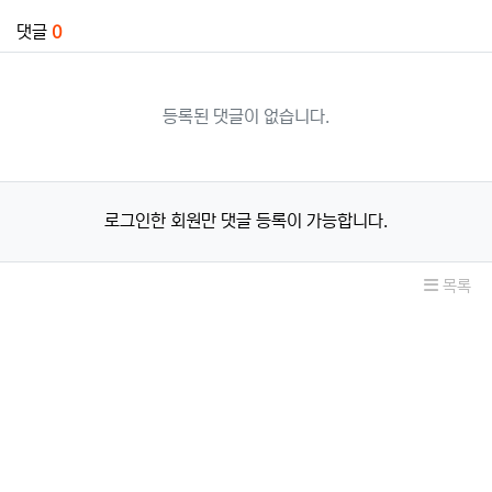
댓글
0
등록된 댓글이 없습니다.
로그인한 회원만 댓글 등록이 가능합니다.
목록