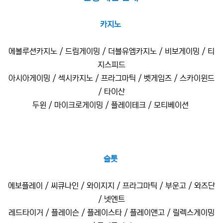
카지노
에볼루션카지노 / 드림게이밍 / 더블유엠카지노 / 비보게이밍 / 티
지스피드
아시아게이밍 / 섹시카지노 / 프라그마틱 / 벳게임즈 / 스카이윈드
/ 타이산
두윈 / 마이크로게이밍 / 플레이테크 / 모티베이션
슬롯
에보플레이 / 씨큐나인 / 와이지지 / 프라그마틱 / 부운고 / 와즈단
/ 넷엔트
레드타이거 / 플레이슨 / 플레이스타 / 플레이앤고 / 릴렉스게이밍