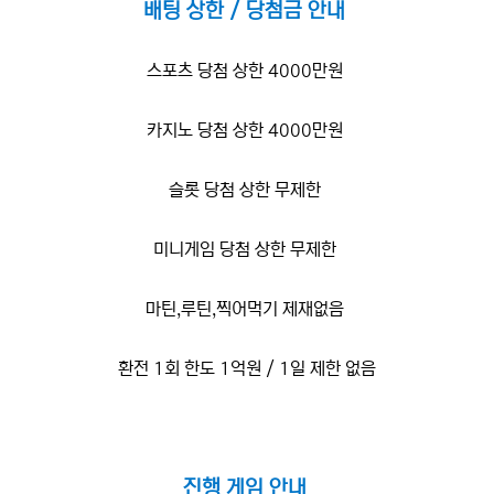
배팅 상한 / 당첨금 안내
스포츠 당첨 상한 4000만원
카지노 당첨 상한 4000만원
슬롯 당첨 상한 무제한
미니게임 당첨 상한 무제한
마틴,루틴,찍어먹기 제재없음
환전 1회 한도 1억원 / 1일 제한 없음
진행 게임 안내