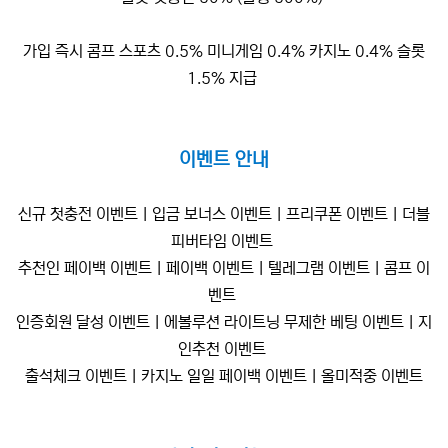
가입 즉시 콤프 스포츠 0.5% 미니게임 0.4% 카지노 0.
4% 슬롯
1.5% 지급
이벤트 안내
신규 첫충전 이벤트ㅣ입금 보너스 이벤트ㅣ프리쿠폰 이벤트ㅣ더블
피버타임 이벤트
추천인 페이백 이벤트ㅣ페이백 이벤트ㅣ텔레그램 이벤트ㅣ콤프 이
벤트
인증회원 달성 이벤트ㅣ에볼루션 라이트닝 무제한 베팅 이벤트ㅣ지
인추천 이벤트
출석체크 이벤트ㅣ카지노 일일 페이백 이벤트ㅣ올미적중 이벤트