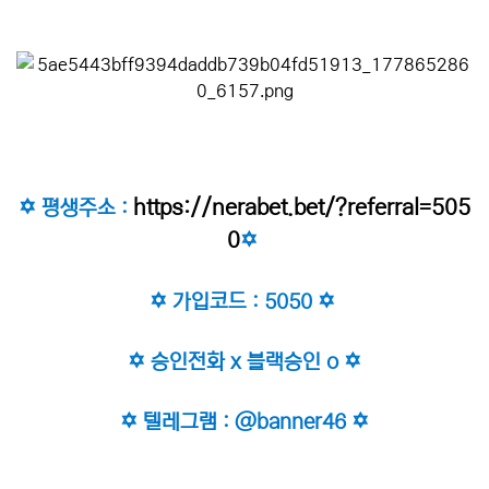
https://nerabet.bet/?referral=505
✡️ 평생주소 :
0
✡️
✡️ 가입코드 : 5050 ✡️
✡️ 승인전화 x 블랙승인 o ✡️
✡️ 텔레그램 : @banner46
✡️