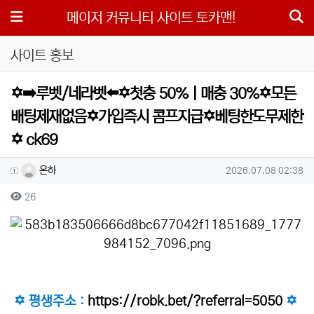
메뉴
메이저 커뮤니티 사이트 토카맨!
사이트 홍보
✡️➡️루벳/네라벳⬅️✡️첫충 50%ㅣ매충 30%✡️모든
배팅제재없음✡️가입즉시 콤프지급✡️베팅한도무제한
✡️ ck69
작성자 정보
작성
작성일
온하
2026.07.08 02:38
컨텐츠 정보
조회
26
본문
✡️ 평생주소 :
https://robk.bet/?referral=5050
✡️