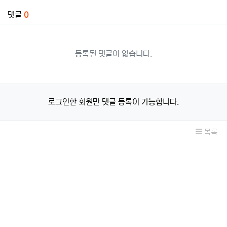
댓글
0
등록된 댓글이 없습니다.
로그인한 회원만 댓글 등록이 가능합니다.
목록