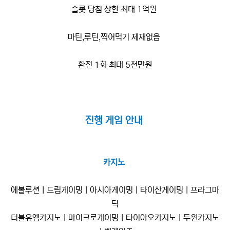
슬롯 당첨 상한 최대 1억원
마틴,루틴,찍어먹기 제재없음
환전 1회 최대 5천만원
진행 게임 안내
카지노
에볼루션ㅣ드림게이밍ㅣ아시아게이밍ㅣ타이산게이밍ㅣ프라그마
틱
더블유엠카지노ㅣ마이크로게이밍ㅣ타이아오카지노ㅣ두윈카지노