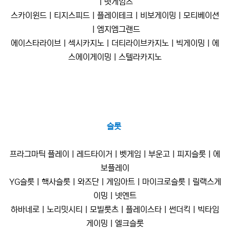
ㅣ벳게임즈
스카이윈드ㅣ티지스피드ㅣ플레이테크ㅣ비보게이밍ㅣ모티베이션
ㅣ엠지엠그랜드
에이스타라이브ㅣ섹시카지노ㅣ더티라이브카지노ㅣ빅게이밍ㅣ에
스에이게이밍ㅣ스텔라카지노
슬롯
프라그마틱 플레이ㅣ레드타이거ㅣ벳게임ㅣ부운고ㅣ피지슬롯ㅣ에
보플레이
YG슬롯ㅣ핵사슬롯ㅣ와즈단ㅣ게임아트ㅣ마이크로슬롯ㅣ릴랙스게
이밍ㅣ넷엔트
하바네로ㅣ노리밋시티ㅣ모빌롯츠ㅣ플레이스타ㅣ썬더킥ㅣ빅타임
게이밍ㅣ엘크슬롯