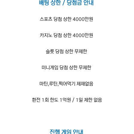
배팅 상한 / 당첨금 안내
스포츠 당첨 상한 4000만원
카지노 당첨 상한 4000만원
슬롯 당첨 상한 무제한
미니게임 당첨 상한 무제한
마틴,루틴,찍어먹기 제재없음
환전 1회 한도 1억원 / 1일 제한 없음
진행 게임 안내