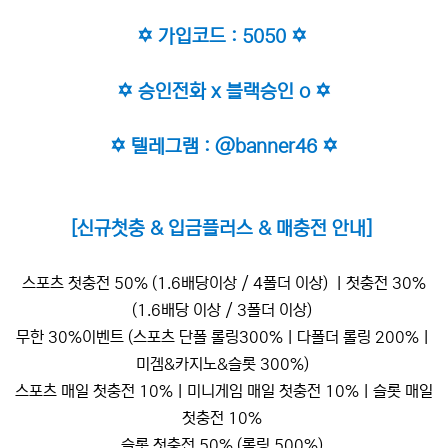
✡️ 가입코드 : 5050 ✡️
✡️ 승인전화 x 블랙승인 o ✡️
✡️ 텔레그램 : @banner46
✡️
[신규첫충 & 입금플러스 & 매충전 안내]
스포츠 첫충전 50% (1.6배당이상 / 4폴더 이상) ㅣ첫충전 30%
(1.6배당 이상 / 3폴더 이상)
무한 30%이벤트 (스포츠 단폴 롤링300%ㅣ다폴더 롤링 200%ㅣ
미겜&카지노&슬롯 300%)
스포츠 매일 첫충전 10%ㅣ미니게임 매일 첫충전 10%ㅣ슬롯 매일
첫충전 10%
슬롯 첫충전 50% (롤링 500%)