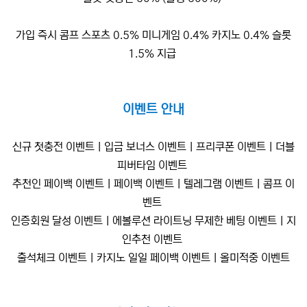
가입 즉시 콤프 스포츠 0.5% 미니게임 0.4% 카지노 0.
4% 슬롯
1.5% 지급
이벤트 안내
신규 첫충전 이벤트ㅣ입금 보너스 이벤트ㅣ프리쿠폰 이벤트ㅣ더블
피버타임 이벤트
추천인 페이백 이벤트ㅣ페이백 이벤트ㅣ텔레그램 이벤트ㅣ콤프 이
벤트
인증회원 달성 이벤트ㅣ에볼루션 라이트닝 무제한 베팅 이벤트ㅣ지
인추천 이벤트
출석체크 이벤트ㅣ카지노 일일 페이백 이벤트ㅣ올미적중 이벤트