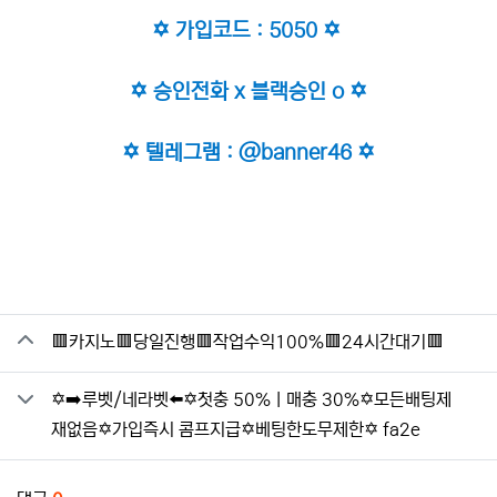
✡️ 가입코드 : 5050 ✡️
✡️ 승인전화 x 블랙승인 o ✡️
✡️ 텔레그램 : @banner46
✡️
관련자료
🟥카지노🟥당일진행🟥작업수익100%🟥24시간대기🟥
✡️➡️루벳/네라벳⬅️✡️첫충 50%ㅣ매충 30%✡️모든배팅제
재없음✡️가입즉시 콤프지급✡️베팅한도무제한✡️ fa2e