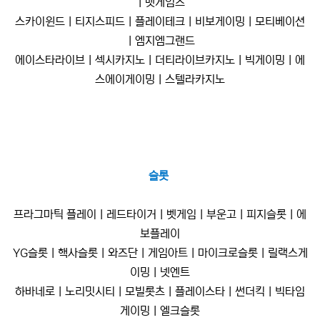
ㅣ벳게임즈
스카이윈드ㅣ티지스피드ㅣ플레이테크ㅣ비보게이밍ㅣ모티베이션
ㅣ엠지엠그랜드
에이스타라이브ㅣ섹시카지노ㅣ더티라이브카지노ㅣ빅게이밍ㅣ에
스에이게이밍ㅣ스텔라카지노
슬롯
프라그마틱 플레이ㅣ레드타이거ㅣ벳게임ㅣ부운고ㅣ피지슬롯ㅣ에
보플레이
YG슬롯ㅣ핵사슬롯ㅣ와즈단ㅣ게임아트ㅣ마이크로슬롯ㅣ릴랙스게
이밍ㅣ넷엔트
하바네로ㅣ노리밋시티ㅣ모빌롯츠ㅣ플레이스타ㅣ썬더킥ㅣ빅타임
게이밍ㅣ엘크슬롯