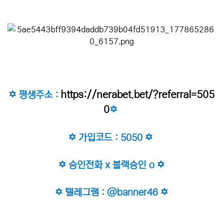
https://nerabet.bet/?referral=505
✡️ 평생주소 :
0
✡️
✡️ 가입코드 : 5050 ✡️
✡️ 승인전화 x 블랙승인 o ✡️
✡️ 텔레그램 : @banner46
✡️