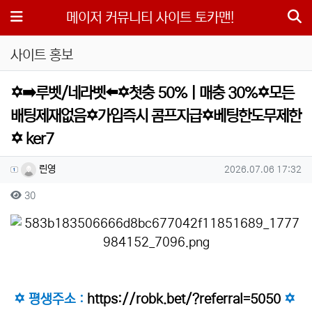
메뉴
메이저 커뮤니티 사이트 토카맨!
사이트 홍보
✡️➡️루벳/네라벳⬅️✡️첫충 50%ㅣ매충 30%✡️모든
배팅제재없음✡️가입즉시 콤프지급✡️베팅한도무제한
✡️ ker7
작성자 정보
작성
작성일
린영
2026.07.06 17:32
컨텐츠 정보
조회
30
본문
✡️ 평생주소 :
https://robk.bet/?referral=5050
✡️