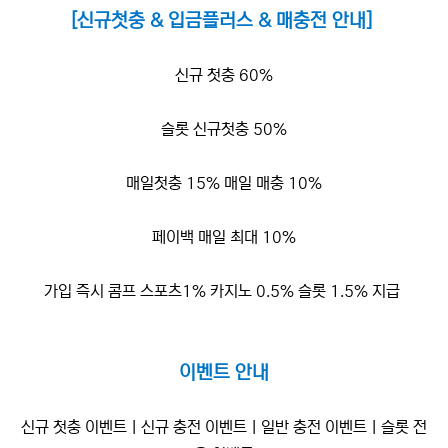
[신규첫충 & 입금플러스 & 매충전 안내]
신규 첫충 60%
슬롯 신규첫충 50%
매일첫충 15% 매일 매충 10%
페이백 매일 최대 10%
가입 즉시 콤프 스포츠1% 카지노 0.5
% 슬롯 1.5% 지급
이벤트 안내
신규 첫충 이벤트ㅣ신규 충전 이벤트ㅣ일반 충전 이벤트ㅣ슬롯 전