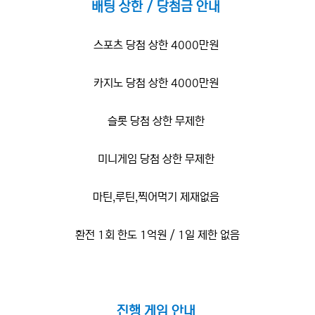
배팅 상한 / 당첨금 안내
스포츠 당첨 상한 4000만원
카지노 당첨 상한 4000만원
슬롯 당첨 상한 무제한
미니게임 당첨 상한 무제한
마틴,루틴,찍어먹기 제재없음
환전 1회 한도 1억원 / 1일 제한 없음
진행 게임 안내