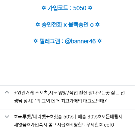
✡️ 가입코드 : 5050 ✡️
✡️ 승인전화 x 블랙승인 o ✡️
✡️ 텔레그램 : @banner46
✡️
관련자료
⚡️윈윈거래 스포츠,지노 양방/작업 환전 잘나오는곳 찾는 선
생님 상시문의 그외 테더 최고가매입 매크로판매⚡️
✡️➡️루벳/네라벳⬅️✡️첫충 50%ㅣ매충 30%✡️모든배팅제
재없음✡️가입즉시 콤프지급✡️베팅한도무제한✡️ cef0