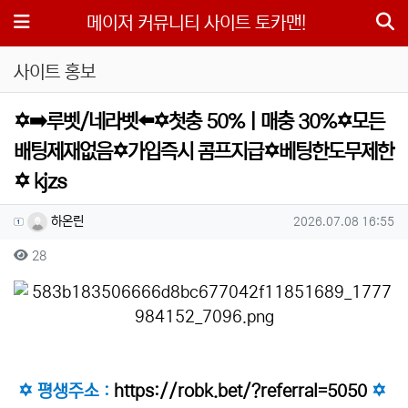
메뉴
메이저 커뮤니티 사이트 토카맨!
사이트 홍보
✡️➡️루벳/네라벳⬅️✡️첫충 50%ㅣ매충 30%✡️모든
배팅제재없음✡️가입즉시 콤프지급✡️베팅한도무제한
✡️ kjzs
작성자 정보
작성
작성일
하온린
2026.07.08 16:55
컨텐츠 정보
조회
28
본문
✡️ 평생주소 :
https://robk.bet/?referral=5050
✡️