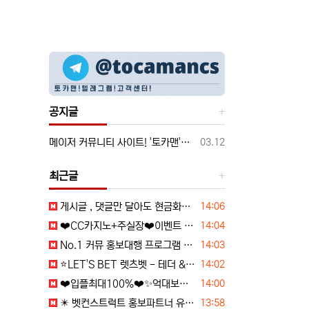
공지글
등록일
메이저 커뮤니티 사이트! '토카맨'입니다.
03.12
최근글
등록일
️️게시글 , 댓글만 달아도 현금화가능한 머니지급 !
14:06
등록일
❤️CC️카지노+주실장❤️이벤트 및 혜택 2배 (중복⭕️)❤️탄탄한 자본, 무사고 ✅빠른충환✅
14:04
등록일
️️No.1 커뮤 홍보대행 프️로그램 매크로비입니다.
14:03
등록일
⭐️LET'S BET 렛츠벳 - 테더 & 원화 입출금가능 !⭐️
14:02
등록일
❤️️입플최대100%❤️✨억대보증 CC카지노✨❤️무기명테더가입O❤️블랙가입O❤️승인전화X❤️
14:00
등록일
✴️ 벳컨스트럭트 홍보파트너 유일 첫충 30% "벨라벳" 1일환전 무제한 "알파벳" 코인입금가능 "10x10" "텐텐벳" ✴️
13:58