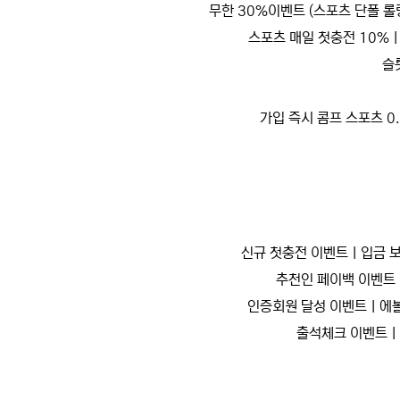
무한 30%이벤트 (스포츠 단폴 
스포츠 매일 첫충전 10%
슬
가입 즉시 콤프 스포츠 0.
신규 첫충전 이벤트ㅣ입금 
추천인 페이백 이벤트
인증회원 달성 이벤트ㅣ에
출석체크 이벤트ㅣ