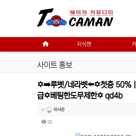
메인 메뉴
지식맨
사이트 홍보
✡️➡️루벳/네라벳⬅️✡️첫충 5
급✡️베팅한도무제한✡️ qd4b
작성자 정보
작성
마서온
컨텐츠 정보
조회
32