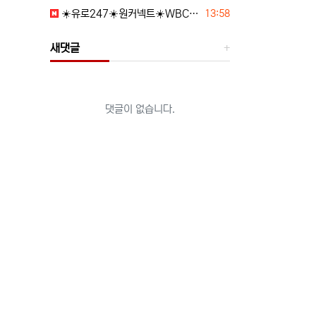
등록일
☀️유로247☀️원커넥트☀️WBC247☀️ftvclub☀️KONE☀️콤프(요율)지급☀️1XBET☀️메가파리☀️원엑스벳☀️원엑스카지노☀️
13:58
새댓글
댓글이 없습니다.