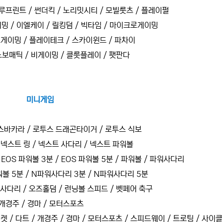
루프린트 / 썬더킥 / 노리밋시티 / 모빌롯츠 / 플레이펄
밍 / 이엘케이 / 릴킹덤 / 빅타임 / 마이크로게이밍
소게이밍 / 플레이테크 / 스카이윈드 / 파차이
노보매틱 / 비게이밍 / 클롯플레이 / 팻판다
미니게임
스바카라 / 로투스 드래곤타이거 / 로투스 식보
 넥스트 링 / 넥스트 사다리 / 넥스트 파워볼
EOS 파워볼 3분 / EOS 파워볼 5분 / 파워볼 / 파워사다리
워볼 5분 / N파워사다리 3분 / N파워사다리 5분
사다리 / 오즈홀덤 / 런닝볼 스피드 / 벳페어 축구
개경주 / 경마 / 모터스포츠
리켓 / 다트 / 개경주 / 경마 / 모터스포츠 / 스피드웨이 / 트로팅 / 사이