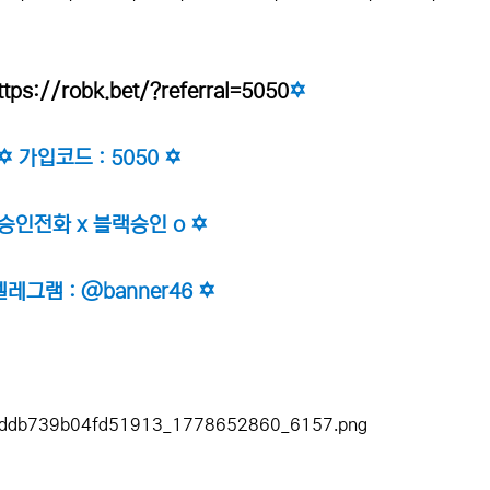
ttps://robk.bet/?referral=5050
✡️
✡️ 가입코드 : 5050 ✡️
 승인전화 x 블랙승인 o ✡️
 텔레그램 : @banner46
✡️