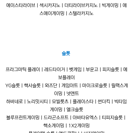
에이스타라이브ㅣ섹시카지노ㅣ더티라이브카지노ㅣ빅게이밍ㅣ에
스에이게이밍ㅣ스텔라카지노
슬롯
프라그마틱 플레이ㅣ레드타이거ㅣ벳게임ㅣ부운고ㅣ피지슬롯ㅣ에
보플레이
YG슬롯ㅣ핵사슬롯ㅣ와즈단ㅣ게임아트ㅣ마이크로슬롯ㅣ릴랙스게
이밍ㅣ넷엔트
하바네로ㅣ노리밋시티ㅣ모빌롯츠ㅣ플레이스타ㅣ썬더킥ㅣ빅타임
게이밍ㅣ엘크슬롯
블루프린트게이밍ㅣ드라곤소프트ㅣ아바타유엑스ㅣ티피지슬롯ㅣ
핵소게이밍ㅣ1X2게이밍