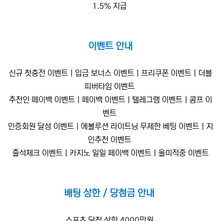
1.5% 지급
이벤트 안내
신규 첫충전 이벤트ㅣ입금 보너스 이벤트ㅣ프리쿠폰 이벤트ㅣ더블
피버타임 이벤트
추천인 페이백 이벤트ㅣ페이백 이벤트ㅣ텔레그램 이벤트ㅣ콤프 이
벤트
인증회원 달성 이벤트ㅣ에볼루션 라이트닝 무제한 베팅 이벤트ㅣ지
인추천 이벤트
출석체크 이벤트ㅣ카지노 일일 페이백 이벤트ㅣ올미적중 이벤트
배팅 상한 / 당첨금 안내
스포츠 당첨 상한 4000만원