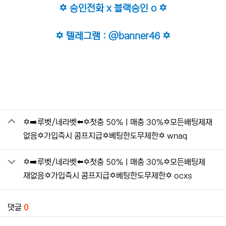
✡️ 승인전화 x 블랙승인 o ✡️
✡️ 텔레그램 : @banner46
✡️
관련자료
✡️➡️루벳/네라벳⬅️✡️첫충 50%ㅣ매충 30%✡️모든배팅제재
없음✡️가입즉시 콤프지급✡️베팅한도무제한✡️ wnaq
✡️➡️루벳/네라벳⬅️✡️첫충 50%ㅣ매충 30%✡️모든배팅제
재없음✡️가입즉시 콤프지급✡️베팅한도무제한✡️ ocxs
댓글
0