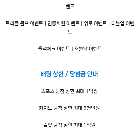
벤트
트리플 콤프 이벤트ㅣ인증회원 이벤트ㅣ위로 이벤트ㅣ더블업 이벤
트
출석체크 이벤트ㅣ오늘날 이벤트
배팅 상한 / 당첨금 안내
스포츠 당첨 상한 최대 1억원
카지노 당첨 상한 최대 5천만원
슬롯 당첨 상한 최대 1억원