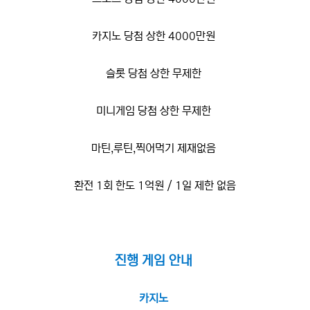
카지노 당첨 상한 4000만원
슬롯 당첨 상한 무제한
미니게임 당첨 상한 무제한
마틴,루틴,찍어먹기 제재없음
환전 1회 한도 1억원 / 1일 제한 없음
진행 게임 안내
카지노