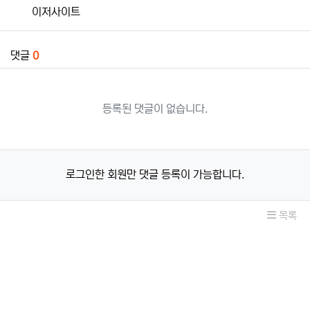
이저사이트
댓글
0
등록된 댓글이 없습니다.
로그인한 회원만 댓글 등록이 가능합니다.
목록