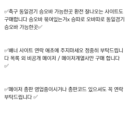
✅축구 동일경기 승오바 가능한곳 환전 잘나오는 사이트도
구매합니다 승오바 묶여있는거x 승따로 오바따로 동일경기
승오바 가능한곳✅
✅배너 사이트 연락 애초에 주지마세오 정중히 부탁드립니
다 목록 외 비공개 메이저 / 메이저계열사만 구매 합니다
✅
✅메이저 총판 영업중이시거나 총판코드 있으셔도 꼭 연락
부탁드립니다 ✅