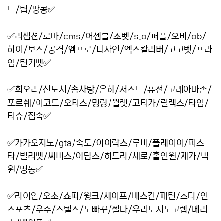
트/팁/땅콩✅
✅리셉션/로마/cms/어셈블/소벳/s.o/퍼플/오비/ob/
하이/보스/공격/엠프로/디자인/엑스칼리버/고고벳/프라
임/턴키벳✅
✅회오리/신도시/솜사탕/은하/저스트/퓨전/고래아마존/
포르쉐/어코드/오티스/명량/월렛/고티카/릴렉스/타임/
티슈/접속✅
✅카카오지노/gta/속도/아이락스/루비/플레이어/피스
타/빌리벳/써비스/아담스/히드라/새로/홀인원/제카/빅
윈/띵동✅
✅라이언/오초/쇼퍼/윙크/세이프/베스킨/패턴/소다/인
스포츠/우주/스텔스/노빠꾸/젤다/우리토지노고렙/메리