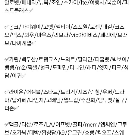
알로벳/베네타/뉴욕/조인/스카이/lte/여행사/복순이/퍼
스트클래스✅
✅몽크/마이웨이/고벳/엘티이/스포원/로젠/대길/코스
모/맥스/와우/마우스/리브라/vip아이비스/페리에/브라
보/타짜계열✅
✅카림/백두산/트랭크스/느와르/팔라딘/더홈벳/빅보이/
뱅뱅/m2/픽셀/헐크/도파민/더나인/해피/엣지/피크/청
담/아귀✅
✅라이온/어셈블/스타트/트리거/셔츠/런칭/우퍼/드라
마/탑카페/다빈치/고배당/월드컵/수선화/엠투벳/살구/
더존✅
✅맥콜/더샵/로즈/LA/이프벳/골퍼/mcm/엠씨엠/그루
브/오가닉/대박/짭청담/k9/온그린/호빵/킥오프/스웨