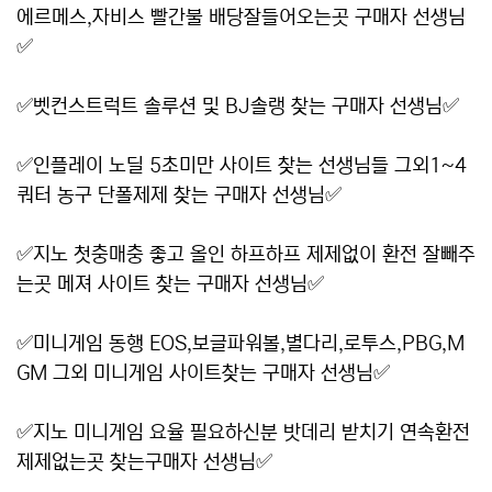
에르메스,자비스 빨간불 배당잘들어오는곳 구매자 선생님
✅
✅벳컨스트럭트 솔루션 및 BJ솔랭 찾는 구매자 선생님✅
✅인플레이 노딜 5초미만 사이트 찾는 선생님들 그외1~4
쿼터 농구 단폴제제 찾는 구매자 선생님✅
✅지노 첫충매충 좋고 올인 하프하프 제제없이 환전 잘빼주
는곳 메져 사이트 찾는 구매자 선생님✅
✅미니게임 동행 EOS,보글파워볼,별다리,로투스,PBG,M
GM 그외 미니게임 사이트찾는 구매자 선생님✅
✅지노 미니게임 요율 필요하신분 밧데리 받치기 연속환전
제제없는곳 찾는구매자 선생님✅