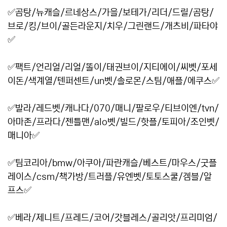
✅곰탕/뉴캐슬/르네상스/가을/보테가/리더/드릴/곰탕/
브로/킹/브이/골든라운지/치우/그린랜드/개츠비/파타야
✅
✅팩트/언리얼/리얼/똘이/태권브이/지티에이/씨벳/포세
이돈/색계열/텐퍼센트/un벳/솔로몬/스팀/애플/에쿠스✅
✅발라/레드벳/캐나다/070/매니/팔로우/티브이엔/tvn/
아마존/프라다/젠틀맨/alo벳/빌드/핫플/토피아/조인벳/
매니아✅
✅팀코리아/bmw/아쿠아/파란캐슬/베스트/마우스/굿플
레이스/csm/책가방/트러플/유엔벳/토토스쿨/겜블/알
프스✅
✅베라/제니트/프레드/코어/갓블레스/골리앗/프리미엄/