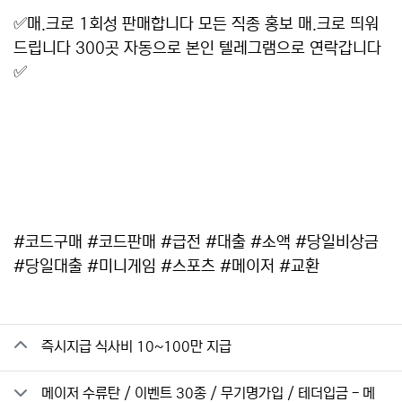
✅매.크로 1회성 판매합니다 모든 직종 홍보 매.크로 띄워
드립니다 300곳 자동으로 본인 텔레그램으로 연락갑니다
✅
#코드구매 #코드판매 #급전 #대출 #소액 #당일비상금
#당일대출 #미니게임 #스포츠 #메이저 #교환
관련자료
️즉시지급️ 식사비 10~100만 지급
메이저 수류탄 / 이벤트 30종 / 무기명가입 / 테더입금 - 메