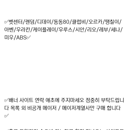
✅벳센터/랜덤/디데이/동동80/클럽비/오르카/땡칠이/
아벤/우라칸/케이플레이/우루스/시안/리오/레부/세나/
미우/ABS✅
✅배너 사이트 연락 애초에 주지마세오 정중히 부탁드립니
다 목록 외 비공개 메이저 / 메이저계열사만 구매 합니다
✅