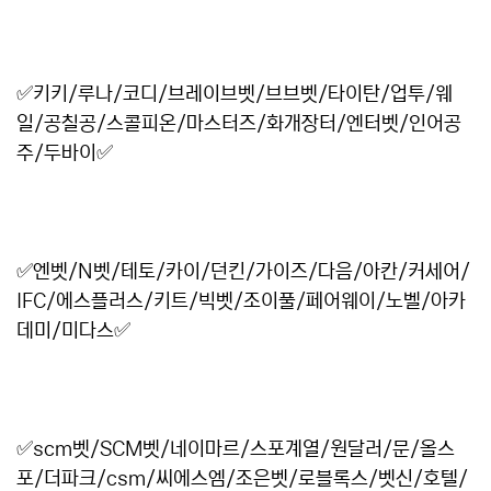
✅키키/루나/코디/브레이브벳/브브벳/타이탄/업투/웨
일/공칠공/스콜피온/마스터즈/화개장터/엔터벳/인어공
주/두바이✅
✅엔벳/N벳/테토/카이/던킨/가이즈/다음/아칸/커세어/
IFC/에스플러스/키트/빅벳/조이풀/페어웨이/노벨/아카
데미/미다스✅
✅scm벳/SCM벳/네이마르/스포계열/원달러/문/올스
포/더파크/csm/씨에스엠/조은벳/로블록스/벳신/호텔/