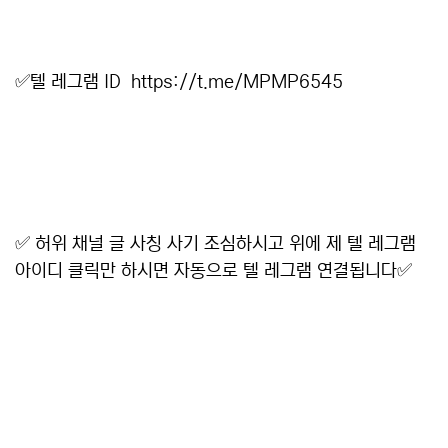
✅텔 레그램 ID https://t.me/MPMP6545
✅ 허위 채널 글 사칭 사기 조심하시고 위에 제 텔 레그램
아이디 클릭만 하시면 자동으로 텔 레그램 연결됩니다✅