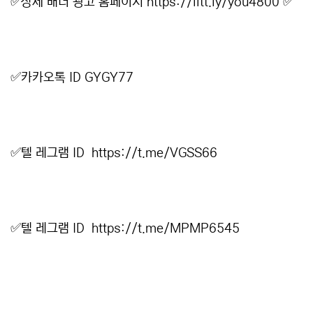
✅상세 배너 광고 홈페이지 https://litt.ly/you4800 ✅
✅카카오톡 ID GYGY77
✅텔 레그램 ID https://t.me/VGSS66
✅텔 레그램 ID https://t.me/MPMP6545