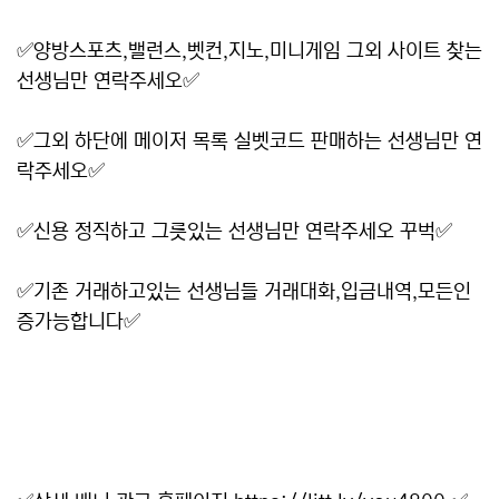
✅양방스포츠,밸런스,벳컨,지노,미니게임 그외 사이트 찾는
선생님만 연락주세오✅
✅그외 하단에 메이저 목록 실벳코드 판매하는 선생님만 연
락주세오✅
✅신용 정직하고 그릇있는 선생님만 연락주세오 꾸벅✅
✅기존 거래하고있는 선생님들 거래대화,입금내역,모든인
증가능합니다✅