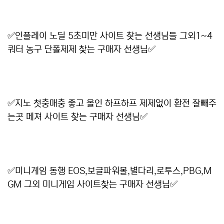
✅인플레이 노딜 5초미만 사이트 찾는 선생님들 그외1~4
쿼터 농구 단폴제제 찾는 구매자 선생님✅
✅지노 첫충매충 좋고 올인 하프하프 제제없이 환전 잘빼주
는곳 메져 사이트 찾는 구매자 선생님✅
✅미니게임 동행 EOS,보글파워볼,별다리,로투스,PBG,M
GM 그외 미니게임 사이트찾는 구매자 선생님✅