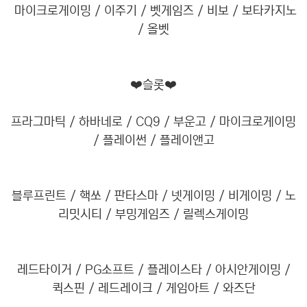
마이크로게이밍 / 이주기 / 벳게임즈 / 비보 / 보타카지노
/ 올벳
❤️슬롯❤️
프라그마틱 / 하바네로 / CQ9 / 부운고 / 마이크로게이밍
/ 플레이썬 / 플레이앤고
블루프린트 / 핵쏘 / 판타스마 / 넷게이밍 / 비게이밍 / 노
리밋시티 / 부밍게임즈 / 릴렉스게이밍
레드타이거 / PG소프트 / 플레이스타 / 아시안게이밍 /
퀵스핀 / 레드레이크 / 게임아트 / 와즈단