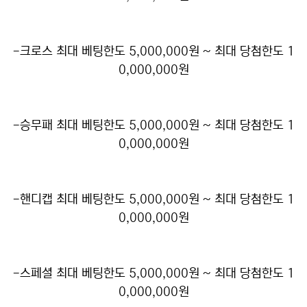
-크로스 최대 베팅한도 5,000,000원 ~ 최대 당첨한도 1
0,000,000원
-승무패 최대 베팅한도 5,000,000원 ~ 최대 당첨한도 1
0,000,000원
-핸디캡 최대 베팅한도 5,000,000원 ~ 최대 당첨한도 1
0,000,000원
-스페셜 최대 베팅한도 5,000,000원 ~ 최대 당첨한도 1
0,000,000원