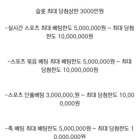
슬롯 최대 당첨상한 3000만원
-실시간 스포츠 최대 베팅한도 5,000,000원 ~ 최대 당첨
한도 10,000,000원
-스포츠 묶음 베팅 최대 베팅한도 5,000,000원 ~ 최대
당첨한도 10,000,000원
-스포츠 단폴베팅 3,000,000,원 ~ 최대 당첨한도 10,00
0,000원
-축 베팅 최대 배팅한도 5,000,000원 ~ 최대 당첨한도 1
0,000,000원