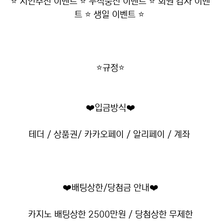
⭐️ 지인추천 이벤트 ⭐️ 누적충전 이벤트 ⭐️ 회원 감사 이벤
트 ⭐️ 생일 이벤트 ⭐️
⭐️규정⭐️
❤️입금방식❤️
테더 / 상품권/ 카카오페이 / 알리페이 / 계좌
❤️배팅상한/당첨금 안내❤️
카지노 배팅상한 2500만원 / 당첨상한 무제한