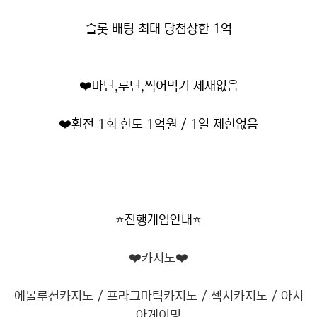
슬롯 배팅 최대 당첨상한 1억
❤️마틴,루틴,찍어먹기 제재없음
❤️환전 1회 한도 1억원 / 1일 제한없음
⭐️진행게임안내⭐️
❤️카지노❤️
에볼루션카지노 / 프라그마틱카지노 / 섹시카지노 / 아시
아게이밍