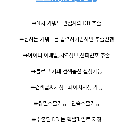
➡️
N사 키워드 관심자의 DB 추출
➡️
원하는 키워드를 입력하기만하면 추출진행
➡️
아이디,이메일,지역정보,전화번호 추출
➡️
블로그,카페 검색옵션 설정가능
➡️
검색날짜지정 , 페이지지정 가능
➡️
정밀추출기능 , 연속추출기능
➡️
추출된 DB 는 엑셀파일로 저장