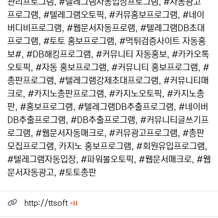
관리프로그램, #텔레그램자동입장프로그램, #자동광고
프로그램, #텔레그램오토픽, #커뮤홍보프로그램, #네이
버디비프로그램, #웹문서자동프로램, #텔레그램DB초대
프로그램, #토토 홍보프로그램, #먹튀검증사이트 자동홍
보#, #DB해킹프로그램, #커뮤니티 자동홍보, #카카오톡
오토픽, #자동 홍보프로그램, #커뮤니티 홍보프로그램, #
총판프로그램, #텔레그램강제초대프로그램, #커뮤니티매
크로, #카지노총판프로그램, #카지노오토픽, #카지노총
판, #홍보프로그램, #텔레그램DB추출프로그램, #네이버
DB추출프로그램, #DB추출프로그램, #커뮤니티글쓰기프
로그램, #웹문서자동매크로, #커뮤광고프로그램, #총판
모집프로그램, 카지노 홍보프로그램, #회원유입프로그램,
#텔레그램자동입장, #파워볼오토픽, #웹문서매크로, #웹
문서자동광고, #토토총판
관련자료
회 연결
http://ttsoft
11