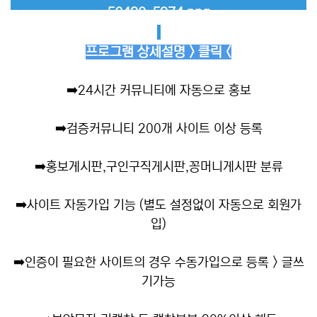
프로그램 상세설명 > 클릭 <
➡️
24시간 커뮤니티에 자동으로 홍보
➡️
검증커뮤니티 200개 사이트 이상 등록
➡️
홍보게시판,구인구직게시판,꽁머니게시판 분류
➡️
사이트 자동가입 기능 (별도 설정없이 자동으로 회원가
입)
➡️
인증이 필요한 사이트의 경우 수동가입으로 등록 > 글쓰
기가능