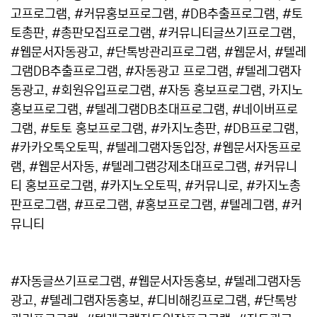
고프로그램, #커뮤홍보프로그램, #DB추출프로그램, #토
토총판, #총판모집프로그램, #커뮤니티글쓰기프로그램,
#웹문서자동광고, #단톡방관리프로그램, #웹문서, #텔레
그램DB추출프로그램, #자동광고 프로그램, #텔레그램자
동광고, #회원유입프로그램, #자동 홍보프로그램, 카지노
홍보프로그램, #텔레그램DB초대프로그램, #네이버프로
그램, #토토 홍보프로그램, #카지노총판, #DB프로그램,
#카카오톡오토픽, #텔레그램자동입장, #웹문서자동프로
램, #웹문서자동, #텔레그램강제초대프로그램, #커뮤니
티 홍보프로그램, #카지노오토픽, #커뮤니로, #카지노총
판프로그램, #프로그램, #홍보프로그램, #텔레그램, #커
뮤니티
#자동글쓰기프로그램, #웹문서자동홍보, #텔레그램자동
광고, #텔레그램자동홍보, #디비해킹프로그램, #단톡방