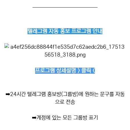
──────────────
텔레그램 자동 홍보 프로그램 안내
프로그램 상세설명 > 클릭 <
➡️
24시간 텔레그램 홍보방(그룹방)에 원하는 문구를 자동
으로 전송
➡️
계정에 있는 모든 그룹방 표기