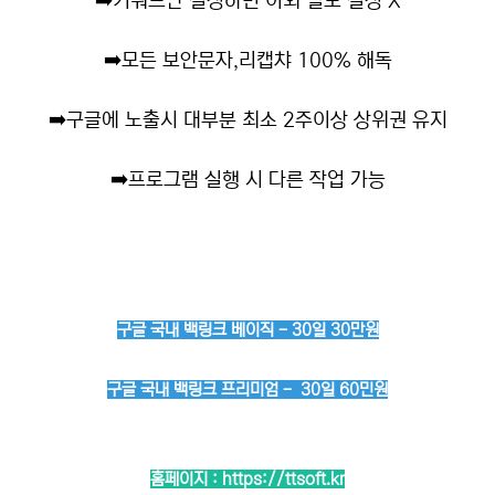
➡️
키워드만 설정하면 이외 별도 설정 X
➡️
모든 보안문자,리캡챠 100% 해독
➡️
구글에 노출시 대부분 최소 2주이상 상위권 유지
➡️
프로그램 실행 시 다른 작업 가능
구글 국내 백링크 베이직 - 30일 30만원
구글 국내 백링크 프리미엄 - 30일 60민원
홈페이지 :
https://ttsoft.kr