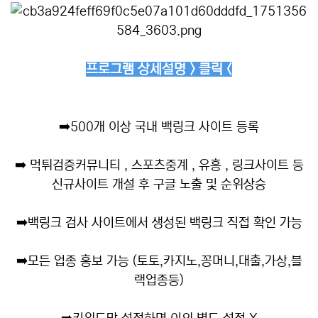
프로그램 상세설명 > 클릭 <
➡️
500개 이상 국내 백링크 사이트 등록
➡️
먹튀검증커뮤니티 , 스포츠중계 , 유흥 , 링크사이트 등
신규사이트 개설 후 구글 노출 및 순위상승
➡️
백링크 검사 사이트에서 생성된 백링크 직접 확인 가능
➡️
모든 업종 홍보 가능 (토토,카지노,꽁머니,대출,가상,블
랙업종등)