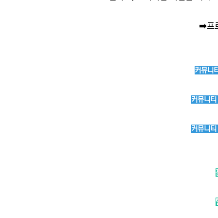
➡️
프
커뮤니티
커뮤니티 
커뮤니티 