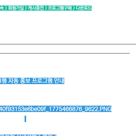
속 > 회원가입 > 캐시충전 > 프로그램구매 > 다운로드
────────────────────────────
───────────────────────────
램 자동 홍보 프로그램 안내