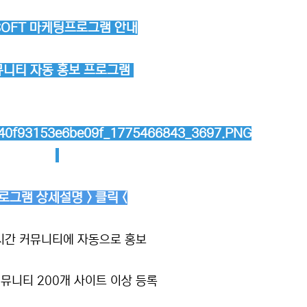
SOFT 마케팅프로그램 안내
뮤니티 자동 홍보 프로그램
로그램 상세설명 > 클릭 <
시간 커뮤니티에 자동으로 홍보
뮤니티 200개 사이트 이상 등록