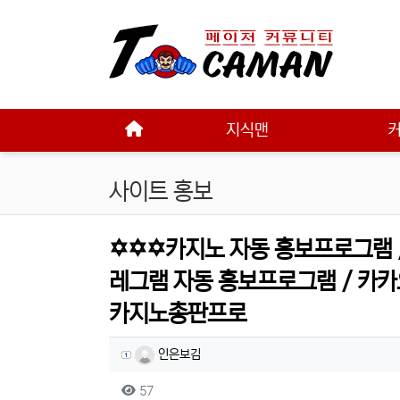
메인 메뉴
지식맨
사이트 홍보
✡️✡️✡️카지노 자동 홍보프로그램
레그램 자동 홍보프로그램 / 카카오
카지노총판프로
작성자 정보
작성
인은보김
컨텐츠 정보
조회
57